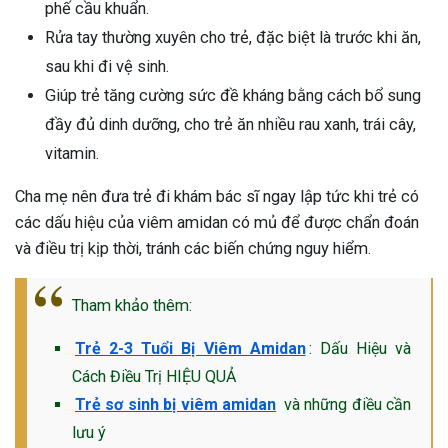
phế cầu khuẩn.
Rửa tay thường xuyên cho trẻ, đặc biệt là trước khi ăn,
sau khi đi vệ sinh.
Giúp trẻ tăng cường sức đề kháng bằng cách bổ sung
đầy đủ dinh dưỡng, cho trẻ ăn nhiều rau xanh, trái cây,
vitamin.
Cha mẹ nên đưa trẻ đi khám bác sĩ ngay lập tức khi trẻ có
các dấu hiệu của viêm amidan có mủ để được chẩn đoán
và điều trị kịp thời, tránh các biến chứng nguy hiểm.
Tham khảo thêm:
Trẻ 2-3 Tuổi Bị Viêm Amidan
: Dấu Hiệu và
Cách Điều Trị HIỆU QUẢ
Trẻ sơ sinh bị viêm amidan
và những điều cần
lưu ý