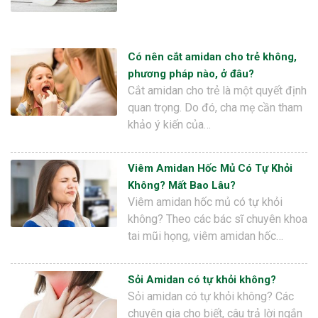
Có nên cắt amidan cho trẻ không,
phương pháp nào, ở đâu?
Cắt amidan cho trẻ là một quyết định
quan trọng. Do đó, cha mẹ cần tham
khảo ý kiến của…
Viêm Amidan Hốc Mủ Có Tự Khỏi
Không? Mất Bao Lâu?
Viêm amidan hốc mủ có tự khỏi
không? Theo các bác sĩ chuyên khoa
tai mũi họng, viêm amidan hốc…
Sỏi Amidan có tự khỏi không?
Sỏi amidan có tự khỏi không? Các
chuyên gia cho biết, câu trả lời ngắn