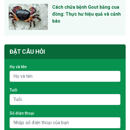
Cách chữa bệnh Gout bằng cua
đồng: Thực hư hiệu quả và cảnh
báo
ĐẶT CÂU HỎI
Họ và tên
Tuổi
Số điện thoại