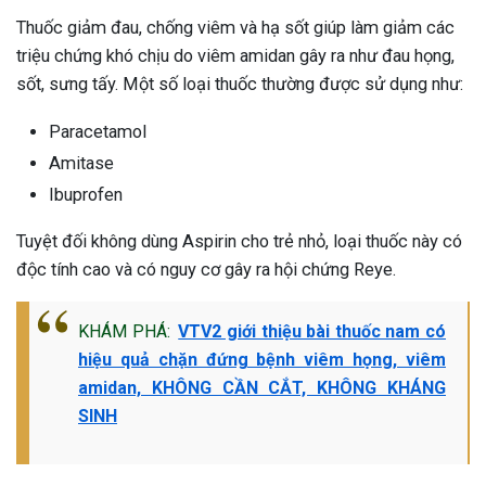
Thuốc giảm đau, chống viêm và hạ sốt giúp làm giảm các
triệu chứng khó chịu do viêm amidan gây ra như đau họng,
sốt, sưng tấy. Một số loại thuốc thường được sử dụng như:
Paracetamol
Amitase
Ibuprofen
Tuyệt đối không dùng Aspirin cho trẻ nhỏ, loại thuốc này có
độc tính cao và có nguy cơ gây ra hội chứng Reye.
KHÁM PHÁ:
VTV2 giới thiệu bài thuốc nam có
hiệu quả chặn đứng bệnh viêm họng, viêm
amidan, KHÔNG CẦN CẮT, KHÔNG KHÁNG
SINH