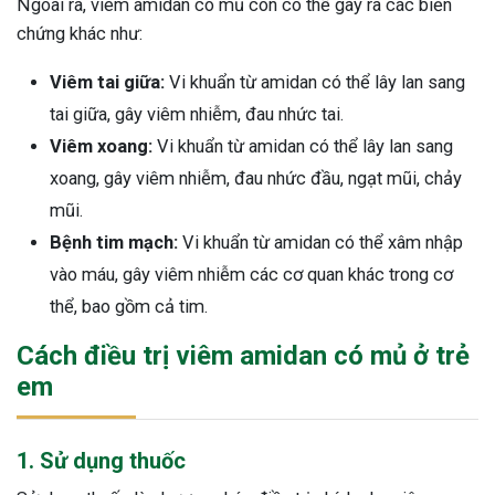
Ngoài ra, viêm amidan có mủ còn có thể gây ra các biến
chứng khác như:
Viêm tai giữa:
Vi khuẩn từ amidan có thể lây lan sang
tai giữa, gây viêm nhiễm, đau nhức tai.
Viêm xoang:
Vi khuẩn từ amidan có thể lây lan sang
xoang, gây viêm nhiễm, đau nhức đầu, ngạt mũi, chảy
mũi.
Bệnh tim mạch:
Vi khuẩn từ amidan có thể xâm nhập
vào máu, gây viêm nhiễm các cơ quan khác trong cơ
thể, bao gồm cả tim.
Cách điều trị viêm amidan có mủ ở trẻ
em
1. Sử dụng thuốc