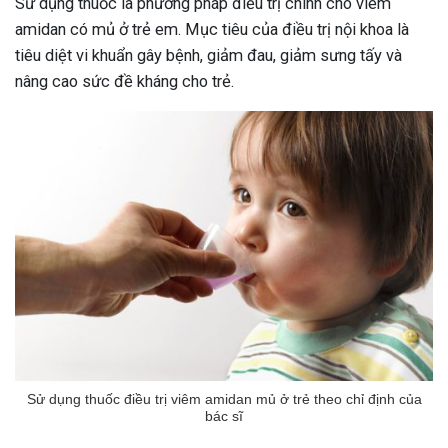
Sử dụng thuốc là phương pháp điều trị chính cho viêm
amidan có mủ ở trẻ em. Mục tiêu của điều trị nội khoa là
tiêu diệt vi khuẩn gây bệnh, giảm đau, giảm sưng tấy và
nâng cao sức đề kháng cho trẻ.
Sử dụng thuốc điều trị viêm amidan mủ ở trẻ theo chỉ định của
bác sĩ