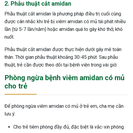
2. Phẫu thuật cắt amidan
Phẫu thuật cắt amidan là phương pháp điều trị cuối cùng
được cân nhắc khi trẻ bị viêm amidan có mủ tái phát nhiều
lần (từ 5-7 lần/năm) hoặc amidan quá to gây khó thở, khó
nuốt.
Phẫu thuật cắt amidan được thực hiện dưới gây mê toàn
thân. Thời gian phẫu thuật khoảng 30-45 phút. Sau phẫu
thuật, trẻ cần được theo dõi tại bệnh viện trong vài giờ.
Phòng ngừa bệnh viêm amidan có mủ
cho trẻ
Để phòng ngừa viêm amidan có mủ ở trẻ em, cha mẹ cần
lưu ý:
Cho trẻ tiêm phòng đầy đủ, đặc biệt là vắc-xin phòng