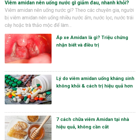
Viêm amidan nên uống nước gì giảm đau, nhanh khỏi?
Viêm amidan nên uống nước gì? Theo các chuyên gia, người
bị viêm amidan nên uống nhiều nước ấm, nước lọc, nước trái
cây hoặc trà thảo mộc để làm…
Áp xe Amidan là gì? Triệu chứng
nhận biết và điều trị
Lý do viêm amidan uống kháng sinh
không khỏi & cách trị hiệu quả hơn
7 cách chữa viêm Amidan tại nhà
hiệu quả, không cần cắt