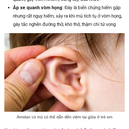
Áp xe quanh vòm họng:
Đây là biến chứng hiếm gặp
nhưng rất nguy hiểm, xảy ra khi mủ tích tụ ở vòm họng,
gây tắc nghẽn đường thở, khó thở, thậm chí tử vong.
Amidan có mủ có thể dẫn đến viêm tai giữa ở trẻ em