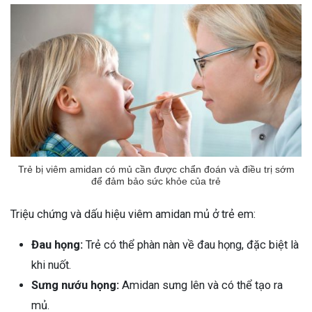
Trẻ bị viêm amidan có mủ cần được chẩn đoán và điều trị sớm
để đảm bảo sức khỏe của trẻ
Triệu chứng và dấu hiệu viêm amidan mủ ở trẻ em:
Đau họng:
Trẻ có thể phàn nàn về đau họng, đặc biệt là
khi nuốt.
Sưng nướu họng:
Amidan sưng lên và có thể tạo ra
mủ.