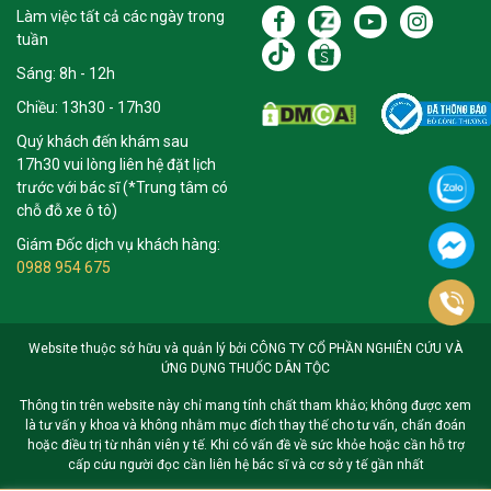
Làm việc tất cả các ngày trong
tuần
Sáng: 8h - 12h
Chiều: 13h30 - 17h30
Quý khách đến khám sau
17h30 vui lòng liên hệ đặt lịch
trước với bác sĩ (*Trung tâm có
chỗ đỗ xe ô tô)
Giám Đốc dịch vụ khách hàng:
0988 954 675
Website thuộc sở hữu và quản lý bởi CÔNG TY CỔ PHẦN NGHIÊN CỨU VÀ
ỨNG DỤNG THUỐC DÂN TỘC
Thông tin trên website này chỉ mang tính chất tham khảo; không được xem
là tư vấn y khoa và không nhằm mục đích thay thế cho tư vấn, chẩn đoán
hoặc điều trị từ nhân viên y tế. Khi có vấn đề về sức khỏe hoặc cần hỗ trợ
cấp cứu người đọc cần liên hệ bác sĩ và cơ sở y tế gần nhất