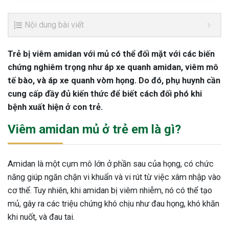
Nội dung bài viết
Trẻ bị viêm amidan với mủ có thể đối mặt với các biến
chứng nghiêm trọng như áp xe quanh amidan, viêm mô
tế bào, và áp xe quanh vòm họng. Do đó, phụ huynh cần
cung cấp đầy đủ kiến thức để biết cách đối phó khi
bệnh xuất hiện ở con trẻ.
Viêm amidan mủ ở trẻ em là gì?
Amidan là một cụm mô lớn ở phần sau của họng, có chức
năng giúp ngăn chặn vi khuẩn và vi rút từ việc xâm nhập vào
cơ thể. Tuy nhiên, khi amidan bị viêm nhiễm, nó có thể tạo
mủ, gây ra các triệu chứng khó chịu như đau họng, khó khăn
khi nuốt, và đau tai.