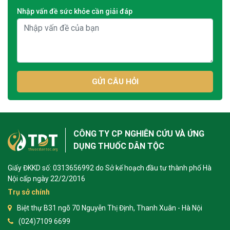
Nhập vấn đề sức khỏe cần giải đáp
GỬI CÂU HỎI
CÔNG TY CP NGHIÊN CỨU VÀ ỨNG
DỤNG THUỐC DÂN TỘC
Giấy ĐKKD số: 0313656992 do Sở kế hoạch đầu tư thành phố Hà
Nội cấp ngày 22/2/2016
Trụ sở chính
Biệt thự B31 ngõ 70 Nguyễn Thị Định, Thanh Xuân - Hà Nội
(024)7109 6699