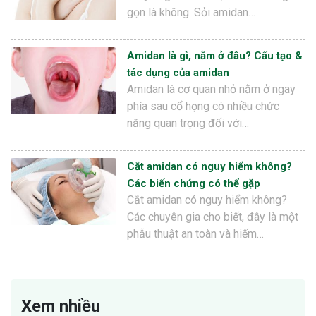
gọn là không. Sỏi amidan…
Amidan là gì, nằm ở đâu? Cấu tạo &
tác dụng của amidan
Amidan là cơ quan nhỏ nằm ở ngay
phía sau cổ họng có nhiều chức
năng quan trọng đối với…
Cắt amidan có nguy hiểm không?
Các biến chứng có thể gặp
Cắt amidan có nguy hiểm không?
Các chuyên gia cho biết, đây là một
phẫu thuật an toàn và hiếm…
Xem nhiều