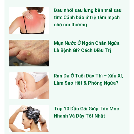
Đau nhói sau lưng bên trái sau
tim: Cảnh báo ứ trệ tâm mạch
chớ coi thường
Mụn Nước Ở Ngón Chân Ngứa
Là Bệnh Gì? Cách Điều Trị
Rạn Da Ở Tuổi Dậy Thì – Xấu Xí,
Làm Sao Hết & Phòng Ngừa?
Top 10 Dầu Gội Giúp Tóc Mọc
Nhanh Và Dày Tốt Nhất