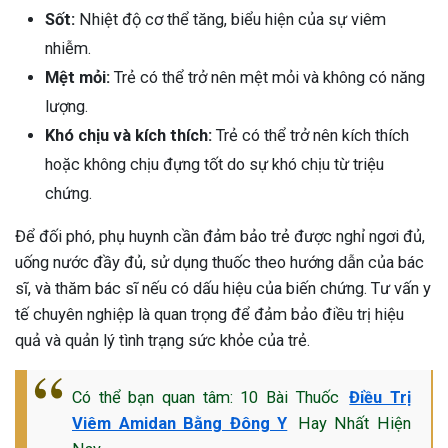
Sốt:
Nhiệt độ cơ thể tăng, biểu hiện của sự viêm
nhiễm.
Mệt mỏi:
Trẻ có thể trở nên mệt mỏi và không có năng
lượng.
Khó chịu và kích thích:
Trẻ có thể trở nên kích thích
hoặc không chịu đựng tốt do sự khó chịu từ triệu
chứng.
Để đối phó, phụ huynh cần đảm bảo trẻ được nghỉ ngơi đủ,
uống nước đầy đủ, sử dụng thuốc theo hướng dẫn của bác
sĩ, và thăm bác sĩ nếu có dấu hiệu của biến chứng. Tư vấn y
tế chuyên nghiệp là quan trọng để đảm bảo điều trị hiệu
quả và quản lý tình trạng sức khỏe của trẻ.
Có thể bạn quan tâm: 10 Bài Thuốc
Điều Trị
ừng Sau Sinh Có Tự Khỏi
Viêm Amidan Bằng Đông Y
Hay Nhất Hiện
ng? Thông Tin Cần Biết