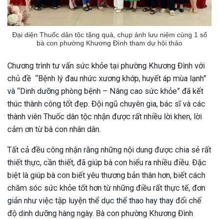
Đại diện Thuốc dân tộc tặng quà, chụp ảnh lưu niệm cùng 1 số
bà con phường Khương Đình tham dự hội thảo
Chương trình tư vấn sức khỏe tại phường Khương Đình với
chủ đề “Bệnh lý đau nhức xương khớp, huyết áp mùa lạnh”
và “Dinh dưỡng phòng bệnh – Nâng cao sức khỏe” đã kết
thúc thành công tốt đẹp. Đội ngũ chuyên gia, bác sĩ và các
thành viên Thuốc dân tộc nhận được rất nhiều lời khen, lời
cảm ơn từ bà con nhân dân.
Tất cả đều công nhận rằng những nội dung được chia sẻ rất
thiết thực, cần thiết, đã giúp bà con hiểu ra nhiều điều. Đặc
biệt là giúp bà con biết yêu thương bản thân hơn, biết cách
chăm sóc sức khỏe tốt hơn từ những điều rất thực tế, đơn
giản như việc tập luyện thể dục thể thao hay thay đổi chế
độ dinh dưỡng hàng ngày. Bà con phường Khương Đình