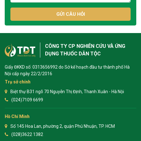
GỬI CÂU HỎI
CÔNG TY CP NGHIÊN CỨU VÀ ỨNG
DỤNG THUỐC DÂN TỘC
Giấy ĐKKD số: 0313656992 do Sở kế hoạch đầu tư thành phố Hà
Nội cấp ngày 22/2/2016
Trụ sở chính
Biệt thự B31 ngõ 70 Nguyễn Thị Định, Thanh Xuân - Hà Nội
(024)7109 6699
Hồ Chí Minh
Số 145 Hoa Lan, phường 2, quận Phú Nhuận, TP. HCM
(028)3622 1382