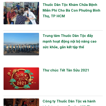
Thuốc Dân Tộc Khám Chữa Bệnh
Miễn Phí Cho Bà Con Phường Bình
Thọ, TP HCM
Trung tâm Thuốc Dân Tộc đẩy
mạnh hoạt động nội bộ nâng cao
sức khỏe, gắn kết tập thể
Thư chúc Tết Tân Sửu 2021
Công ty Thuốc Dân Tộc và hành