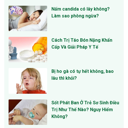
Nấm candida có lây không?
Làm sao phòng ngừa?
Cách Trị Táo Bón Nặng Khẩn
Cấp Và Giải Pháp Y Tế
Bị ho gà có tự hết không, bao
lâu thì khỏi?
Sốt Phát Ban Ở Trẻ Sơ Sinh Điều
Trị Như Thế Nào? Nguy Hiểm
Không?