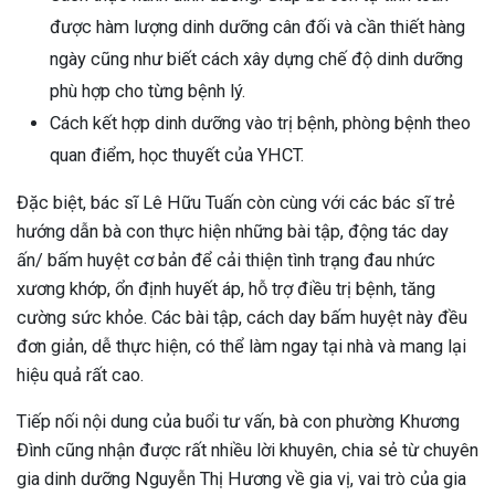
được hàm lượng dinh dưỡng cân đối và cần thiết hàng
ngày cũng như biết cách xây dựng chế độ dinh dưỡng
phù hợp cho từng bệnh lý.
Cách kết hợp dinh dưỡng vào trị bệnh, phòng bệnh theo
quan điểm, học thuyết của YHCT.
Đặc biệt, bác sĩ Lê Hữu Tuấn còn cùng với các bác sĩ trẻ
hướng dẫn bà con thực hiện những bài tập, động tác day
ấn/ bấm huyệt cơ bản để cải thiện tình trạng đau nhức
xương khớp, ổn định huyết áp, hỗ trợ điều trị bệnh, tăng
cường sức khỏe. Các bài tập, cách day bấm huyệt này đều
đơn giản, dễ thực hiện, có thể làm ngay tại nhà và mang lại
hiệu quả rất cao.
Tiếp nối nội dung của buổi tư vấn, bà con phường Khương
Đình cũng nhận được rất nhiều lời khuyên, chia sẻ từ chuyên
gia dinh dưỡng Nguyễn Thị Hương về gia vị, vai trò của gia