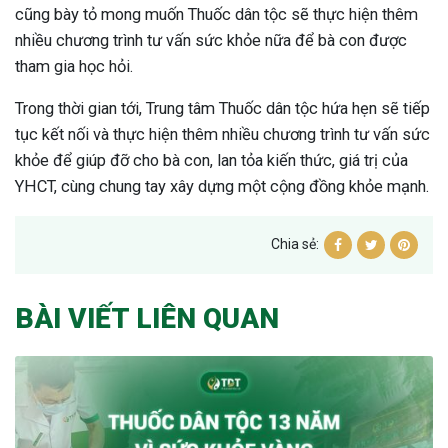
cũng bày tỏ mong muốn Thuốc dân tộc sẽ thực hiện thêm
nhiều chương trình tư vấn sức khỏe nữa để bà con được
tham gia học hỏi.
Trong thời gian tới, Trung tâm Thuốc dân tộc hứa hẹn sẽ tiếp
tục kết nối và thực hiện thêm nhiều chương trình tư vấn sức
khỏe để giúp đỡ cho bà con, lan tỏa kiến thức, giá trị của
YHCT, cùng chung tay xây dựng một cộng đồng khỏe mạnh.
Chia sẻ:
BÀI VIẾT LIÊN QUAN