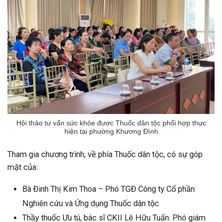
Hội thảo tư vấn sức khỏe được Thuốc dân tộc phối hợp thực
hiện tại phường Khương Đình
Tham gia chương trình, về phía Thuốc dân tộc, có sự góp
mặt của:
Bà Đinh Thị Kim Thoa – Phó TGĐ Công ty Cổ phần
Nghiên cứu và Ứng dụng Thuốc dân tộc
Thầy thuốc Ưu tú, bác sĩ CKII Lê Hữu Tuấn: Phó giám