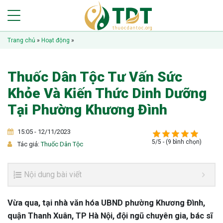
Trang chủ
»
Hoạt động
»
Thuốc Dân Tộc Tư Vấn Sức
Khỏe Và Kiến Thức Dinh Dưỡng
Tại Phường Khương Đình
15:05 - 12/11/2023
5/5 - (9 bình chọn)
Tác giả:
Thuốc Dân Tộc
Nội dung bài viết
Vừa qua, tại nhà văn hóa UBND phường Khương Đình,
quận Thanh Xuân, TP Hà Nội, đội ngũ chuyên gia, bác sĩ