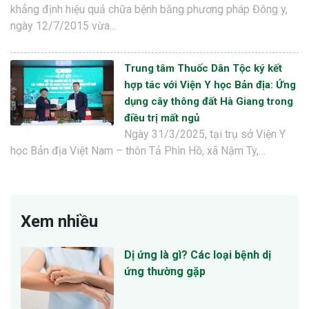
khẳng định hiệu quả chữa bệnh bằng phương pháp Đông y,
ngày 12/7/2015 vừa…
Trung tâm Thuốc Dân Tộc ký kết
hợp tác với Viện Y học Bản địa: Ứng
dụng cây thông đất Hà Giang trong
điều trị mất ngủ
Ngày 31/3/2025, tại trụ sở Viện Y
học Bản địa Việt Nam – thôn Tả Phìn Hồ, xã Nậm Ty,…
Xem nhiều
Dị ứng là gì? Các loại bệnh dị
ứng thường gặp