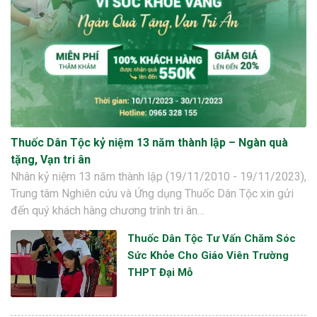
Thuốc Dân Tộc kỷ niệm 13 năm thành lập – Ngàn quà
tặng, Vạn tri ân
Nhân kỷ niệm 13 năm thành lập (19/11/2010 - 19/11/2023),
Trung tâm Nghiên cứu và Ứng dụng Thuốc Dân Tộc xin gửi
đến quý khách hàng chương trình tri ân…
Thuốc Dân Tộc Tư Vấn Chăm Sóc
Sức Khỏe Cho Giáo Viên Trường
THPT Đại Mỗ