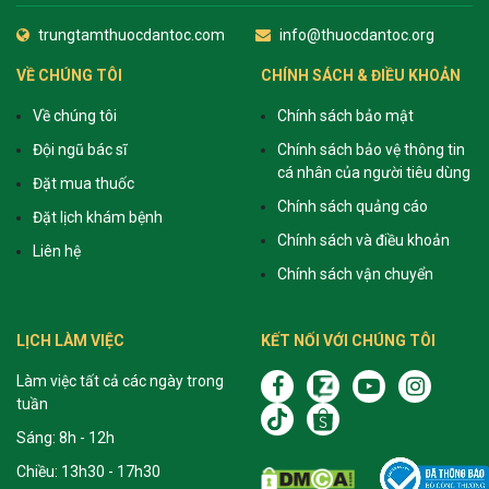
trungtamthuocdantoc.com
info@thuocdantoc.org
VỀ CHÚNG TÔI
CHÍNH SÁCH & ĐIỀU KHOẢN
Về chúng tôi
Chính sách bảo mật
Đội ngũ bác sĩ
Chính sách bảo vệ thông tin
cá nhân của người tiêu dùng
Đặt mua thuốc
Chính sách quảng cáo
Đặt lịch khám bệnh
Chính sách và điều khoản
Liên hệ
Chính sách vận chuyển
LỊCH LÀM VIỆC
KẾT NỐI VỚI CHÚNG TÔI
Làm việc tất cả các ngày trong
tuần
Sáng: 8h - 12h
Chiều: 13h30 - 17h30