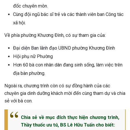
đốc chuyên môn.
Cùng đội ngũ bác sĩ trẻ và các thành viên ban Công tác
xã hội.
Về phía phường Khương Đình, có sự tham gia của:
Đại diện Ban lãnh đạo UBND phường Khương Đình
Hội phụ nữ Phường
Hơn 60 bà con nhân dân đang sinh sống, làm việc trên
địa bàn phường.
Ngoài ra, chương trình còn có sự đồng hành của các
chuyên gia dinh dưỡng khách mời đến cùng tham dự và chia
sẻ với bà con.
Chia sẻ về mục đích thực hiện chương trình,
ừng Sau Sinh Có Tự Khỏi
Thầy thuốc ưu tú, BS Lê Hữu Tuấn cho biết:
ng? Thông Tin Cần Biết