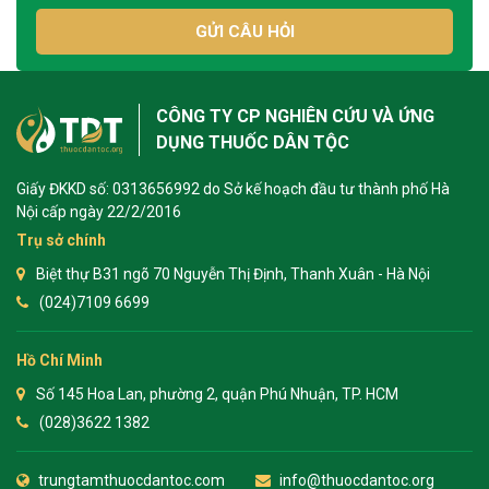
GỬI CÂU HỎI
CÔNG TY CP NGHIÊN CỨU VÀ ỨNG
DỤNG THUỐC DÂN TỘC
Giấy ĐKKD số: 0313656992 do Sở kế hoạch đầu tư thành phố Hà
Nội cấp ngày 22/2/2016
Trụ sở chính
Biệt thự B31 ngõ 70 Nguyễn Thị Định, Thanh Xuân - Hà Nội
(024)7109 6699
Hồ Chí Minh
Số 145 Hoa Lan, phường 2, quận Phú Nhuận, TP. HCM
(028)3622 1382
trungtamthuocdantoc.com
info@thuocdantoc.org