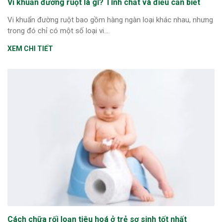
Vi khuẩn đường ruột là gì? Tính chất và điều cần biết
Vi khuẩn đường ruột bao gồm hàng ngàn loại khác nhau, nhưng
trong đó chỉ có một số loại vi...
XEM CHI TIẾT
Cách chữa rối loạn tiêu hoá ở trẻ sơ sinh tốt nhất