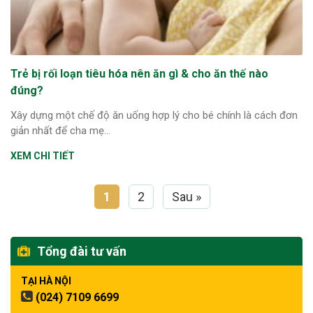
Trẻ bị rối loạn tiêu hóa nên ăn gì & cho ăn thế nào
đúng?
Xây dựng một chế độ ăn uống hợp lý cho bé chính là cách đơn
giản nhất để cha mẹ...
XEM CHI TIẾT
1
2
Sau »
Tổng đài tư vấn
TẠI HÀ NỘI
(024) 7109 6699