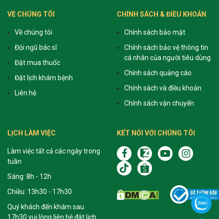
VỀ CHÚNG TÔI
CHÍNH SÁCH & ĐIỀU KHOẢN
Về chúng tôi
Chính sách bảo mật
Đội ngũ bác sĩ
Chính sách bảo vệ thông tin
cá nhân của người tiêu dùng
Đặt mua thuốc
Chính sách quảng cáo
Đặt lịch khám bệnh
Chính sách và điều khoản
Liên hệ
Chính sách vận chuyển
LỊCH LÀM VIỆC
KẾT NỐI VỚI CHÚNG TÔI
Làm việc tất cả các ngày trong
tuần
Sáng: 8h - 12h
Chiều: 13h30 - 17h30
Quý khách đến khám sau
17h30 vui lòng liên hệ đặt lịch