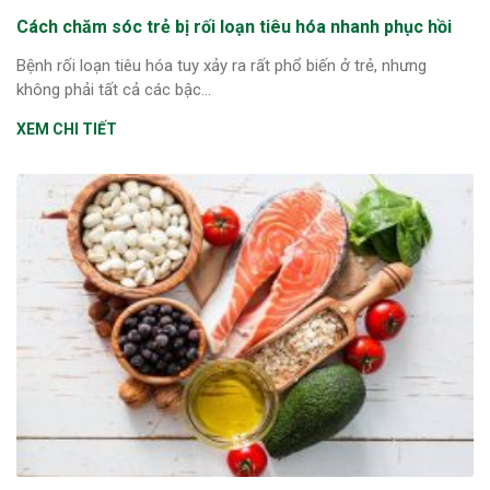
Cách chăm sóc trẻ bị rối loạn tiêu hóa nhanh phục hồi
Bệnh rối loạn tiêu hóa tuy xảy ra rất phổ biến ở trẻ, nhưng
không phải tất cả các bậc...
XEM CHI TIẾT
ừng Sau Sinh Có Tự Khỏi
ng? Thông Tin Cần Biết