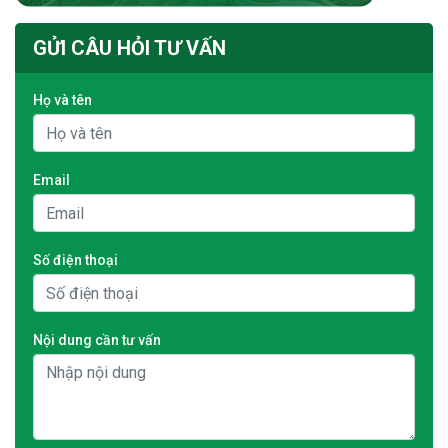
GỬI CÂU HỎI TƯ VẤN
Họ và tên
Email
Số điện thoại
Nội dung cần tư vấn