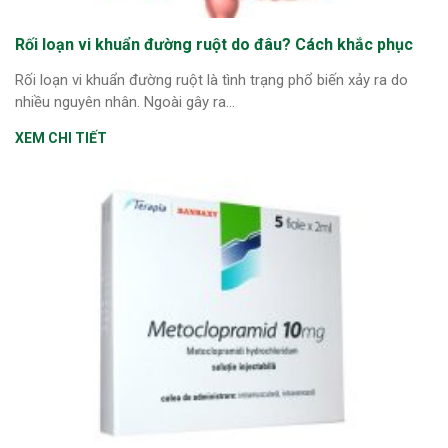
Rối loạn vi khuẩn đường ruột do đâu? Cách khắc phục
Rối loạn vi khuẩn đường ruột là tình trạng phổ biến xảy ra do
nhiều nguyên nhân. Ngoài gây ra...
XEM CHI TIẾT