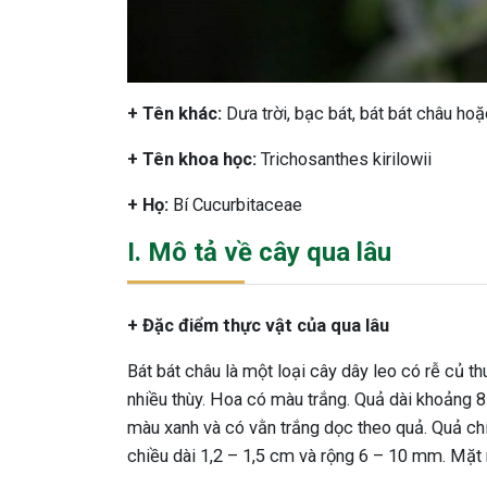
+ Tên khác:
Dưa trời, bạc bát, bát bát châu hoặ
+ Tên khoa học:
Trichosanthes kirilowii
+ Họ:
Bí Cucurbitaceae
I. Mô tả về cây qua lâu
+ Đặc điểm thực vật của qua lâu
Bát bát châu là một loại cây dây leo có rễ củ t
nhiều thùy. Hoa có màu trắng. Quả dài khoảng 
màu xanh và có vằn trắng dọc theo quả. Quả chí
chiều dài 1,2 – 1,5 cm và rộng 6 – 10 mm. Mặt 