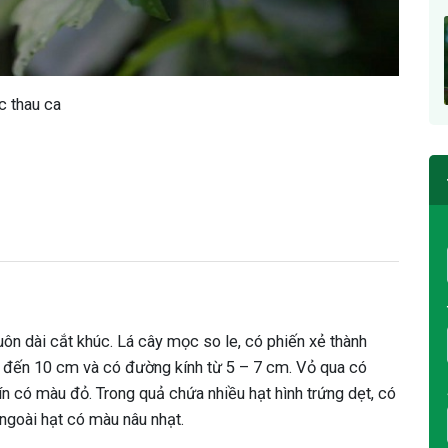
c thau ca
huôn dài cắt khúc. Lá cây mọc so le, có phiến xẻ thành
8 đến 10 cm và có đường kính từ 5 – 7 cm. Vỏ qua có
n có màu đỏ. Trong quả chứa nhiều hạt hình trứng dẹt, có
ngoài hạt có màu nâu nhạt.