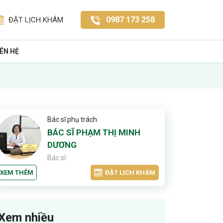
0987 173 258
ĐẶT LỊCH KHÁM
IÊN HỆ
Bác sĩ phụ trách
BÁC SĨ PHẠM THỊ MINH
DƯƠNG
Bác sĩ
XEM THÊM
ĐẶT LỊCH KHÁM
Xem nhiều