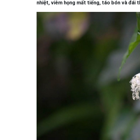
nhiệt, viêm họng mất tiếng, táo bón và đái 