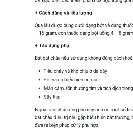
da. Đặc biệt, các thành phần hóa học trong qua
+ Cách dùng và liều lượng
Qua lâu được dùng dưới dạng bột và dạng thuốc
– 16 gram, còn thuốc dạng bột uống 4 – 8 gram
+ Tác dụng phụ
Bát bát châu nếu sử dụng không đúng cách hoặc
Tiêu chảy và khó chịu ở dạ dày
Sốt và có biểu hiện co giật
Mẫn cảm, tổn thương tim và tích dịch trong
Sẩy thai
Ngoài các phản ứng phụ này còn có một số tác
bát châu điều trị nếu gặp biểu hiện bất thường,
đưa ra biện pháp xử lý phù hợp.