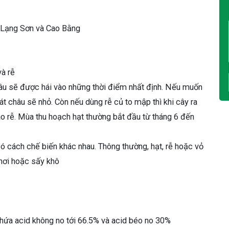
h Lạng Sơn và Cao Bằng
và rễ
lâu sẽ được hái vào những thời điểm nhất định. Nếu muốn
bát châu sẽ nhỏ. Còn nếu dùng rễ củ to mập thì khi cây ra
ào rễ. Mùa thu hoạch hạt thường bắt đầu từ tháng 6 đến
ó cách chế biến khác nhau. Thông thường, hạt, rễ hoặc vỏ
hơi hoặc sấy khô
chứa acid không no tới 66.5% và acid béo no 30%