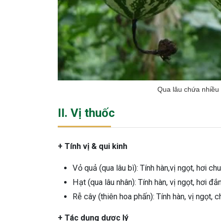
Qua lâu chứa nhiều t
II. Vị thuốc
+ Tính vị & qui kinh
Vỏ quả (qua lâu bì): Tính hàn,vị ngọt, hơi c
Hạt (qua lâu nhân): Tính hàn, vị ngọt, hơi đắ
Rễ cây (thiên hoa phấn): Tính hàn, vị ngọt, 
+ Tác dụng dược lý