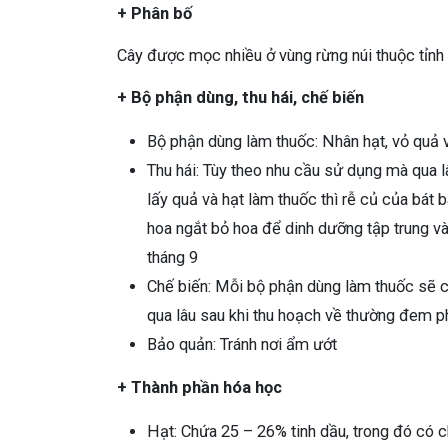
+ Phân bố
Cây được mọc nhiều ở vùng rừng núi thuộc tỉn
+ Bộ phận dùng, thu hái, chế biến
Bộ phận dùng làm thuốc: Nhân hạt, vỏ quả 
Thu hái: Tùy theo nhu cầu sử dụng mà qua 
lấy quả và hạt làm thuốc thì rễ củ của bát 
hoa ngắt bỏ hoa để dinh dưỡng tập trung v
tháng 9
Chế biến: Mỗi bộ phận dùng làm thuốc sẽ c
qua lâu sau khi thu hoạch về thường đem p
Bảo quản: Tránh nơi ẩm ướt
+ Thành phần hóa học
Hạt: Chứa 25 – 26% tinh dầu, trong đó có 