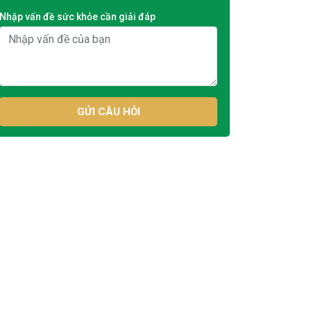
Nhập vấn đề sức khỏe cần giải đáp
GỬI CÂU HỎI