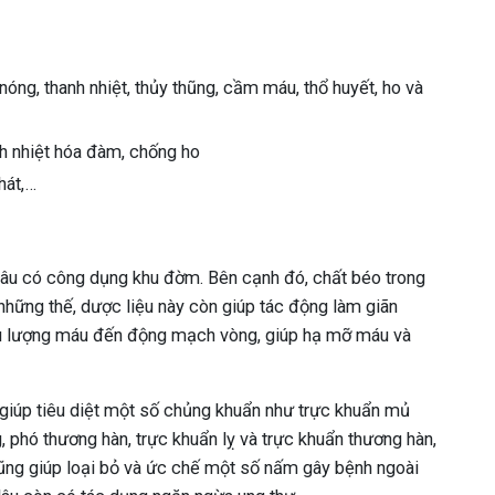
óng, thanh nhiệt, thủy thũng, cầm máu, thổ huyết, ho và
nh nhiệt hóa đàm, chống ho
hát,…
 lâu có công dụng khu đờm. Bên cạnh đó, chất béo trong
những thế, dược liệu này còn giúp tác động làm giãn
ưu lượng máu đến động mạch vòng, giúp hạ mỡ máu và
 giúp tiêu diệt một số chủng khuẩn như trực khuẩn mủ
g, phó thương hàn, trực khuẩn lỵ và trực khuẩn thương hàn,
ũng giúp loại bỏ và ức chế một số nấm gây bệnh ngoài