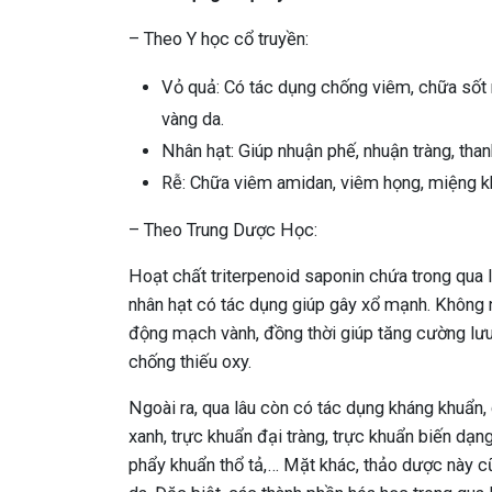
– Theo Y học cổ truyền:
Vỏ quả: Có tác dụng chống viêm, chữa sốt n
vàng da.
Nhân hạt: Giúp nhuận phế, nhuận tràng, tha
Rễ: Chữa viêm amidan, viêm họng, miệng k
– Theo Trung Dược Học:
Hoạt chất triterpenoid saponin chứa trong qua
nhân hạt có tác dụng giúp gây xổ mạnh. Không 
động mạch vành, đồng thời giúp tăng cường l
chống thiếu oxy.
Ngoài ra, qua lâu còn có tác dụng kháng khuẩn,
xanh, trực khuẩn đại tràng, trực khuẩn biến dạn
phẩy khuẩn thổ tả,… Mặt khác, thảo dược này c