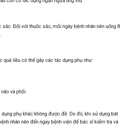
 lâu còn có tác dụng ngăn ngừa ung thư.
 sắc. Đối với thuốc sắc, mỗi ngày bệnh nhân nên uống 8
.
 quá liều có thể gây các tác dụng phụ như:
 não và phổi
 dụng phụ khác không được đề. Do đó, khi sử dụng bát
 bệnh nhân nên đến ngay bệnh viện để bác sĩ kiểm tra và