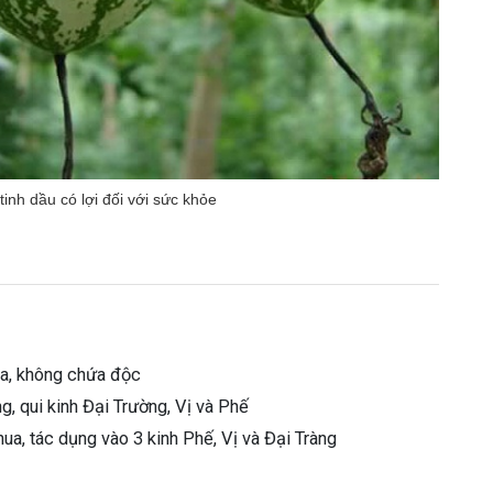
inh dầu có lợi đối với sức khỏe
hua, không chứa độc
ng, qui kinh Đại Trường, Vị và Phế
chua, tác dụng vào 3 kinh Phế, Vị và Đại Tràng