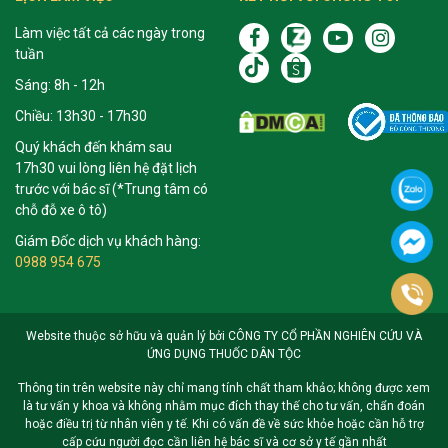
Làm việc tất cả các ngày trong
tuần
Sáng: 8h - 12h
Chiều: 13h30 - 17h30
Quý khách đến khám sau
17h30 vui lòng liên hệ đặt lịch
trước với bác sĩ (*Trung tâm có
chỗ đỗ xe ô tô)
Giám Đốc dịch vụ khách hàng:
0988 954 675
Website thuộc sở hữu và quản lý bởi CÔNG TY CỔ PHẦN NGHIÊN CỨU VÀ
ỨNG DỤNG THUỐC DÂN TỘC
Thông tin trên website này chỉ mang tính chất tham khảo; không được xem
là tư vấn y khoa và không nhằm mục đích thay thế cho tư vấn, chẩn đoán
hoặc điều trị từ nhân viên y tế. Khi có vấn đề về sức khỏe hoặc cần hỗ trợ
cấp cứu người đọc cần liên hệ bác sĩ và cơ sở y tế gần nhất