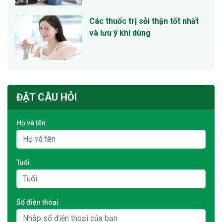
Các thuốc trị sỏi thận tốt nhất
và lưu ý khi dùng
ĐẶT CÂU HỎI
Họ và tên
Tuổi
Số điện thoại