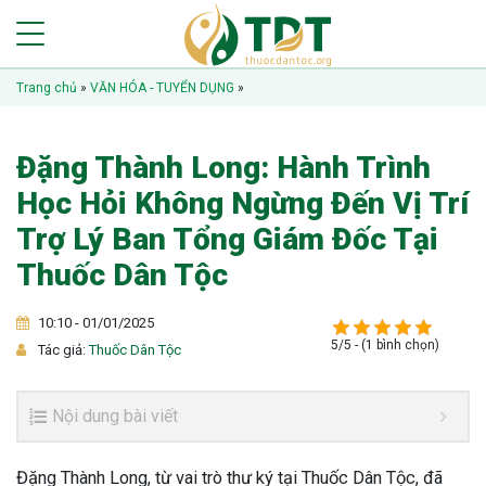
Trang chủ
»
VĂN HÓA - TUYỂN DỤNG
»
Đặng Thành Long: Hành Trình
Học Hỏi Không Ngừng Đến Vị Trí
Trợ Lý Ban Tổng Giám Đốc Tại
Thuốc Dân Tộc
10:10 - 01/01/2025
5/5 - (1 bình chọn)
Tác giả:
Thuốc Dân Tộc
Nội dung bài viết
Đặng Thành Long, từ vai trò thư ký tại Thuốc Dân Tộc, đã