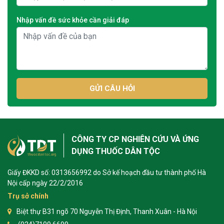
Nhập vấn đề sức khỏe cần giải đáp
GỬI CÂU HỎI
CÔNG TY CP NGHIÊN CỨU VÀ ỨNG
DỤNG THUỐC DÂN TỘC
Giấy ĐKKD số: 0313656992 do Sở kế hoạch đầu tư thành phố Hà
Nội cấp ngày 22/2/2016
Trụ sở chính
Biệt thự B31 ngõ 70 Nguyễn Thị Định, Thanh Xuân - Hà Nội