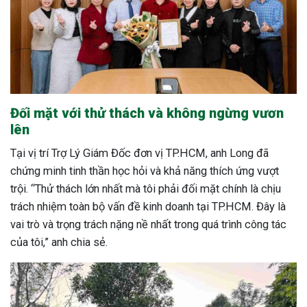
Đối mặt với thử thách và không ngừng vươn
lên
Tại vị trí Trợ Lý Giám Đốc đơn vị TP.HCM, anh Long đã
chứng minh tinh thần học hỏi và khả năng thích ứng vượt
trội. “Thử thách lớn nhất mà tôi phải đối mặt chính là chịu
trách nhiệm toàn bộ vấn đề kinh doanh tại TP.HCM. Đây là
vai trò và trọng trách nặng nề nhất trong quá trình công tác
của tôi,” anh chia sẻ.