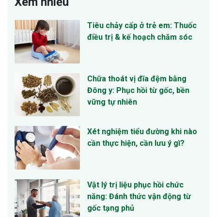
Xem nhiều
Tiêu chảy cấp ở trẻ em: Thuốc
điều trị & kế hoạch chăm sóc
Chữa thoát vị đĩa đệm bằng
Đông y: Phục hồi từ gốc, bền
vững tự nhiên
Xét nghiệm tiểu đường khi nào
cần thực hiện, cần lưu ý gì?
Vật lý trị liệu phục hồi chức
năng: Đánh thức vận động từ
gốc tạng phủ