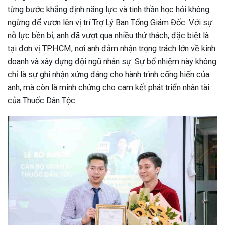
từng bước khẳng định năng lực và tinh thần học hỏi không
ngừng để vươn lên vị trí Trợ Lý Ban Tổng Giám Đốc. Với sự
nỗ lực bền bỉ, anh đã vượt qua nhiều thử thách, đặc biệt là
tại đơn vị TP.HCM, nơi anh đảm nhận trọng trách lớn về kinh
doanh và xây dựng đội ngũ nhân sự. Sự bổ nhiệm này không
chỉ là sự ghi nhận xứng đáng cho hành trình cống hiến của
anh, mà còn là minh chứng cho cam kết phát triển nhân tài
của Thuốc Dân Tộc.