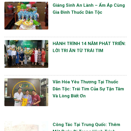
Giáng Sinh An Lành – Ấm Áp Cùng
Gia Đình Thuốc Dân Tộc
HÀNH TRÌNH 14 NĂM PHÁT TRIỂN:
LỜI TRI ÂN TỪ TRÁI TIM
Văn Hóa Yêu Thương Tại Thuốc
Dân Tộc: Trái Tim Của Sự Tận Tâm
Và Lòng Biết Ơn
Công Tác Tại Trung Quốc: Thêm