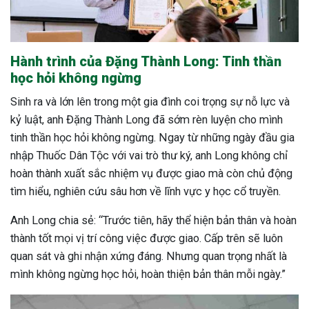
Hành trình của Đặng Thành Long: Tinh thần
học hỏi không ngừng
Sinh ra và lớn lên trong một gia đình coi trọng sự nỗ lực và
kỷ luật, anh Đặng Thành Long đã sớm rèn luyện cho mình
tinh thần học hỏi không ngừng. Ngay từ những ngày đầu gia
nhập Thuốc Dân Tộc với vai trò thư ký, anh Long không chỉ
hoàn thành xuất sắc nhiệm vụ được giao mà còn chủ động
tìm hiểu, nghiên cứu sâu hơn về lĩnh vực y học cổ truyền.
Anh Long chia sẻ: “Trước tiên, hãy thể hiện bản thân và hoàn
thành tốt mọi vị trí công việc được giao. Cấp trên sẽ luôn
quan sát và ghi nhận xứng đáng. Nhưng quan trọng nhất là
mình không ngừng học hỏi, hoàn thiện bản thân mỗi ngày.”