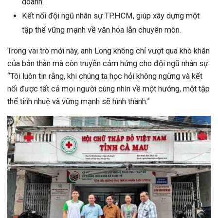
doanh.
Kết nối đội ngũ nhân sự TP.HCM, giúp xây dựng một
tập thể vững mạnh về văn hóa lẫn chuyên môn.
Trong vai trò mới này, anh Long không chỉ vượt qua khó khăn
của bản thân mà còn truyền cảm hứng cho đội ngũ nhân sự.
“Tôi luôn tin rằng, khi chúng ta học hỏi không ngừng và kết
nối được tất cả mọi người cùng nhìn về một hướng, một tập
thể tinh nhuệ và vững mạnh sẽ hình thành.”