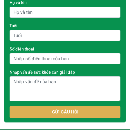
Họ và tên
Tuổi
Số điện thoại
Nhập vấn đề sức khỏe cần giải đáp
GỬI CÂU HỎI