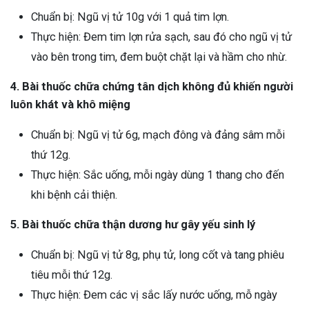
Chuẩn bị: Ngũ vị tử 10g với 1 quả tim lợn.
Thực hiện: Đem tim lợn rửa sạch, sau đó cho ngũ vị tử
vào bên trong tim, đem buột chặt lại và hầm cho nhừ.
4. Bài thuốc chữa chứng tân dịch không đủ khiến người
luôn khát và khô miệng
Chuẩn bị: Ngũ vị tử 6g, mạch đông và đảng sâm mỗi
thứ 12g.
Thực hiện: Sắc uống, mỗi ngày dùng 1 thang cho đến
khi bệnh cải thiện.
5. Bài thuốc chữa thận dương hư gây yếu sinh lý
Chuẩn bị: Ngũ vị tử 8g, phụ tử, long cốt và tang phiêu
tiêu mỗi thứ 12g.
Thực hiện: Đem các vị sắc lấy nước uống, mỗ ngày