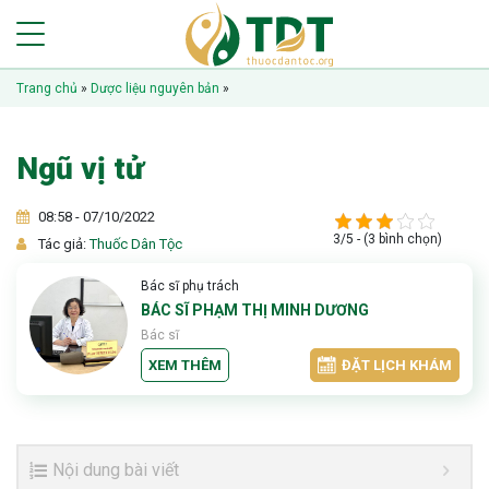
Trang chủ
»
Dược liệu nguyên bản
»
Ngũ vị tử
08:58 - 07/10/2022
3/5 - (3 bình chọn)
Tác giả:
Thuốc Dân Tộc
Bác sĩ phụ trách
BÁC SĨ PHẠM THỊ MINH DƯƠNG
Bác sĩ
XEM THÊM
ĐẶT LỊCH KHÁM
Nội dung bài viết