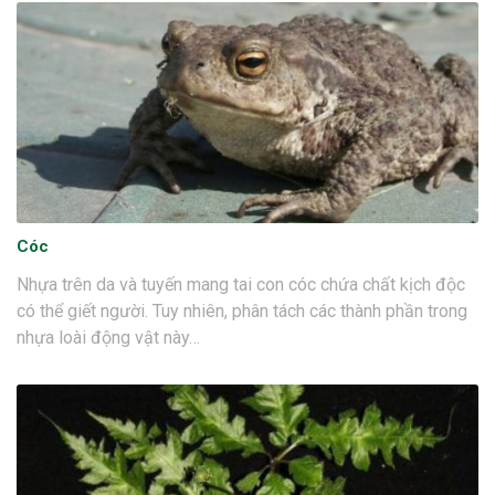
Cóc
Nhựa trên da và tuyến mang tai con cóc chứa chất kịch độc
có thể giết người. Tuy nhiên, phân tách các thành phần trong
nhựa loài động vật này…