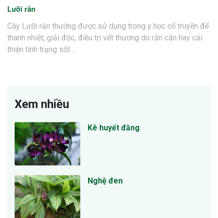
Lưỡi rắn
Cây Lưỡi rắn thường được sử dụng trong y học cổ truyền để
thanh nhiệt, giải độc, điều trị vết thương do rắn cắn hay cải
thiện tình trạng sốt…
Xem nhiều
Kê huyết đằng
Nghệ đen