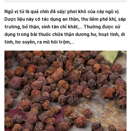
Ngũ vị tử là quả chín đã sấy/ phơi khô của cây ngũ vị.
Dược liệu này có tác dụng an thần, thu liễm phế khí, sáp
trường, bổ thận, sinh tân chỉ khát,… Thường được sử
dụng trong bài thuốc chữa thận dương hư, hoạt tinh, di
tinh, ho suyễn, ra mồ hôi trộm,…