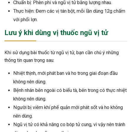
Chuẩn bị: Phèn phi và ngũ vị tử bằng lượng nhau.
Thực hiện: Đem các vị tán bột, mỗi lần dùng 12g chấm
với phổi lợn.
Lưu ý khi dùng vị thuốc ngũ vị tử
Khi sử dụng bài thuốc từ ngũ vị tử, bạn cần chú ý những
thông tin quan trọng sau:
Nhiệt thịnh, mới phát ban và ho trong giai đoạn đầu
không nên dùng.
Bệnh nhân bên ngoài có biểu tà, bên trong có thực nhiệt
không nên dùng.
Người bị viêm khí phế quản mới phát sốt và ho không
nên dùng.
Ngũ vị tử có khả năng co bóp tử cung, vì vậy nên tránh