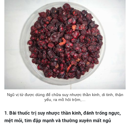
Ngũ vị tử được dùng để chữa suy nhược thần kinh, di tinh, thận
yếu, ra mồ hôi trộm,…
1. Bài thuốc trị suy nhược thần kinh, đánh trống ngực,
mệt mỏi, tim đập mạnh và thường xuyên mất ngủ