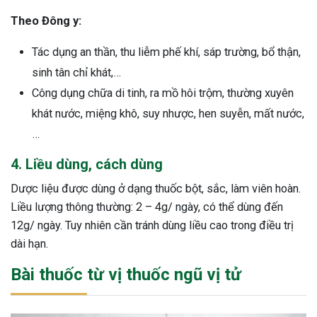
Theo Đông y:
Tác dụng an thần, thu liễm phế khí, sáp trường, bổ thận,
sinh tân chỉ khát,…
Công dụng chữa di tinh, ra mồ hôi trộm, thường xuyên
khát nước, miệng khô, suy nhược, hen suyễn, mất nước,
…
4. Liều dùng, cách dùng
Dược liệu được dùng ở dạng thuốc bột, sắc, làm viên hoàn.
Liều lượng thông thường: 2 – 4g/ ngày, có thể dùng đến
12g/ ngày. Tuy nhiên cần tránh dùng liều cao trong điều trị
dài hạn.
Bài thuốc từ vị thuốc ngũ vị tử