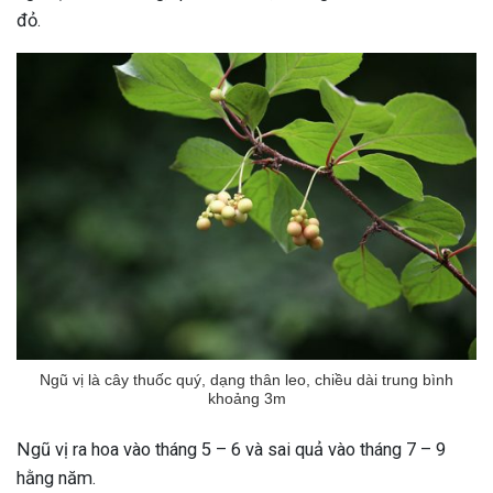
đỏ.
Ngũ vị là cây thuốc quý, dạng thân leo, chiều dài trung bình
khoảng 3m
Ngũ vị ra hoa vào tháng 5 – 6 và sai quả vào tháng 7 – 9
ừng Sau Sinh Có Tự Khỏi
hằng năm.
ng? Thông Tin Cần Biết