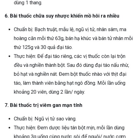
dùng 1 thang.
6. Bài thuốc chữa suy nhược khiến mồ hôi ra nhiều
Chuẩn bị: Bạch truật, mẫu lệ, ngũ vị tử, nhân sâm, ma
hoàng căn mỗi thứ 63g, bán hạ khúc và bán tử nhân mỗi
thứ 125g và 30 quả đại táo.
Thực hiện: Để đại táo riêng, các vị thuốc còn lại trộn
đều và nghiền thành bột. Sau đó dùng đại táo nấu nhừ,
bỏ hạt và nghiền nát. Đem bột thuốc nhào với thịt đại
táo, làm thành viên bằng hạt ngô đồng. Mỗi lần uống
khoảng 20 viên, dùng 2 lần/ ngày.
7. Bài thuốc trị viêm gan mạn tính
Chuẩn bị: Ngũ vị tử sao vàng.
Thực hiện: Đem dược liệu tán bột mịn, mỗi lần dùng
khoảng 3g uống cùng nước sôi để nguội/ nước cơm.