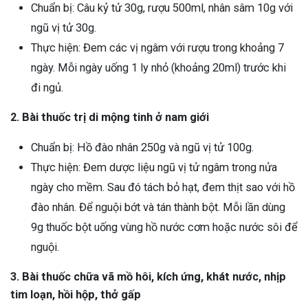
Chuẩn bị: Câu kỷ tử 30g, rượu 500ml, nhân sâm 10g với
ngũ vị tử 30g.
Thực hiện: Đem các vị ngâm với rượu trong khoảng 7
ngày. Mỗi ngày uống 1 ly nhỏ (khoảng 20ml) trước khi
đi ngủ.
2. Bài thuốc trị di mộng tinh ở nam giới
Chuẩn bị: Hồ đào nhân 250g và ngũ vị tử 100g.
Thực hiện: Đem dược liệu ngũ vị tử ngâm trong nửa
ngày cho mềm. Sau đó tách bỏ hạt, đem thịt sao với hồ
đào nhân. Để nguội bớt và tán thành bột. Mỗi lần dùng
9g thuốc bột uống vùng hồ nước cơm hoặc nước sôi để
nguội.
3. Bài thuốc chữa vã mồ hôi, kích ứng, khát nước, nhịp
tim loạn, hồi hộp, thở gấp