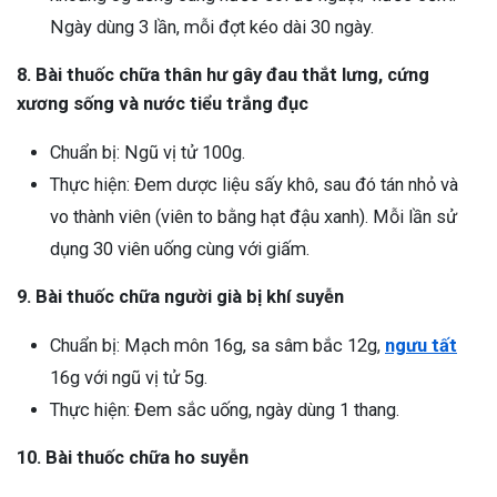
Ngày dùng 3 lần, mỗi đợt kéo dài 30 ngày.
8. Bài thuốc chữa thân hư gây đau thắt lưng, cứng
xương sống và nước tiểu trắng đục
Chuẩn bị: Ngũ vị tử 100g.
Thực hiện: Đem dược liệu sấy khô, sau đó tán nhỏ và
vo thành viên (viên to bằng hạt đậu xanh). Mỗi lần sử
dụng 30 viên uống cùng với giấm.
9. Bài thuốc chữa người già bị khí suyễn
Chuẩn bị: Mạch môn 16g, sa sâm bắc 12g,
ngưu tất
16g với ngũ vị tử 5g.
Thực hiện: Đem sắc uống, ngày dùng 1 thang.
10. Bài thuốc chữa ho suyễn