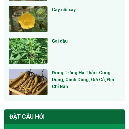
Cây cối xay
Gai dầu
Đông Trùng Hạ Thảo: Công
Dụng, Cách Dùng, Giá Cả, Địa
Chỉ Bán
ĐẶT CÂU HỎI