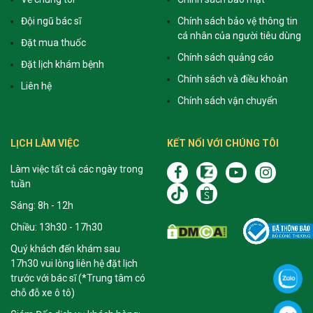
Đội ngũ bác sĩ
Chính sách bảo vệ thông tin
cá nhân của người tiêu dùng
Đặt mua thuốc
Chính sách quảng cáo
Đặt lịch khám bệnh
Chính sách và điều khoản
Liên hệ
Chính sách vận chuyển
LỊCH LÀM VIỆC
KẾT NỐI VỚI CHÚNG TÔI
Làm việc tất cả các ngày trong
tuần
Sáng: 8h - 12h
Chiều: 13h30 - 17h30
Quý khách đến khám sau
17h30 vui lòng liên hệ đặt lịch
trước với bác sĩ (*Trung tâm có
chỗ đỗ xe ô tô)