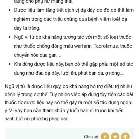
dùng cho phụ nữ mang thai.
Dược liệu làm tăng tiết dịch vị dạ dày, do đó có thể làm
nghiêm trọng các triệu chứng của bệnh viêm loét dạ
dày tá tràng.
Ngũ vị tử có khả năng tương tác với một số loại thuốc
như thuốc chống đông máu warfarin, Tacrolimus, thuốc
chuyển hóa qua gan,…
Khi dùng dược liệu này, bạn có thể gặp phải một số tác
dụng như đau dạ dày, lười ăn, phát ban da, ợ nóng,…
Ngũ vị tử là dược liệu quý, có khả năng hỗ trợ điều trị nhiều
bệnh lý trong cơ thể. Tuy nhiên việc áp dụng tùy tiện các bài
thuốc từ dược liệu này có thể gây ra một số tác dụng ngoại
ý. Vì vậy bạn cần tham khảo ý kiến bác sĩ trước khi tiến
hành bất cứ phương pháp nào.
Chia sẻ: