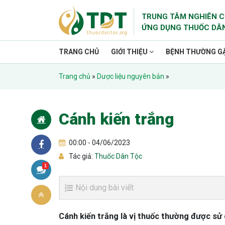
TRUNG TÂM NGHIÊN C
ỨNG DỤNG THUỐC DÂ
TRANG CHỦ
GIỚI THIỆU
BỆNH THƯỜNG G
Trang chủ
»
Dược liệu nguyên bản
»
Cánh kiến trắng
00:00 - 04/06/2023
Tác giả:
Thuốc Dân Tộc
1
Nội dung bài viết
Cánh kiến trắng là vị thuốc thường được sử 