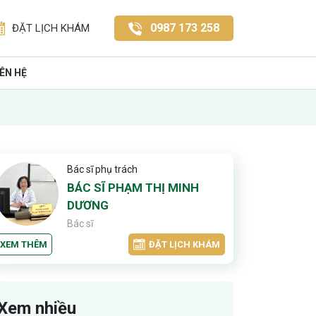
0987 173 258
ĐẶT LỊCH KHÁM
IÊN HỆ
Bác sĩ phụ trách
BÁC SĨ PHẠM THỊ MINH
DƯƠNG
Bác sĩ
XEM THÊM
ĐẶT LỊCH KHÁM
Xem nhiều