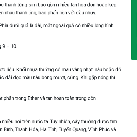
ọc thành từng sim bao gồm nhiều tán hoa đơn hoặc kép.
iền nhau thành ống, bao phấn liền với đầu nhụy.
ía dưới quả là đài, mắt ngoài quả có nhiều lông hình
 9 – 10.
c liệu. Khối nhựa thường có màu vàng nhạt, nâu hoặc đỏ
ác dải dọc màu nâu bóng mượt, cứng. Khi gặp nóng thì
 phần trong Ether và tan hoàn toàn trong cồn.
nhiều nơi trên nước ta. Tuy nhiên, cây thường được tìm
n Bình, Thanh Hóa, Hà Tĩnh, Tuyến Quang, Vĩnh Phúc và