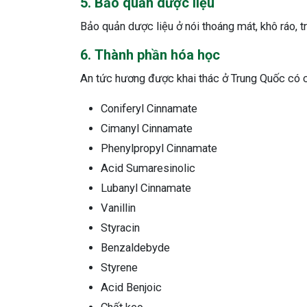
5. Bảo quản dược liệu
Bảo quản dược liệu ở nói thoáng mát, khô ráo, t
6. Thành phần hóa học
An tức hương được khai thác ở Trung Quốc có 
Coniferyl Cinnamate
Cimanyl Cinnamate
Phenylpropyl Cinnamate
Acid Sumaresinolic
Lubanyl Cinnamate
Vanillin
Styracin
Benzaldebyde
Styrene
Acid Benjoic