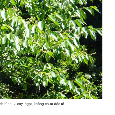
h bình, vị cay, ngọt, không chứa độc tố