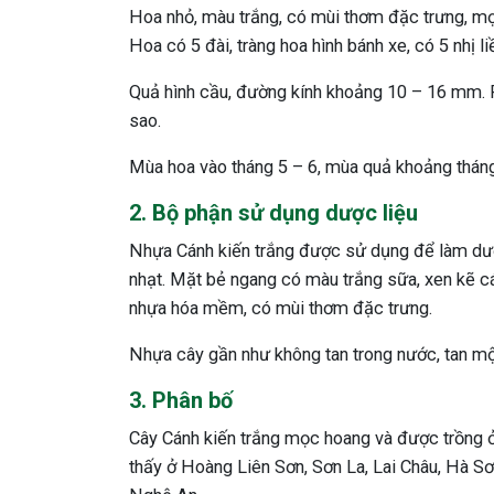
Hoa nhỏ, màu trắng, có mùi thơm đặc trưng, m
Hoa có 5 đài, tràng hoa hình bánh xe, có 5 nhị l
Quả hình cầu, đường kính khoảng 10 – 16 mm. Ph
sao.
Mùa hoa vào tháng 5 – 6, mùa quả khoảng tháng
2. Bộ phận sử dụng dược liệu
Nhựa Cánh kiến trắng được sử dụng để làm dượ
nhạt. Mặt bẻ ngang có màu trắng sữa, xen kẽ c
nhựa hóa mềm, có mùi thơm đặc trưng.
Nhựa cây gần như không tan trong nước, tan một
3. Phân bố
Cây Cánh kiến trắng mọc hoang và được trồng ở 
thấy ở Hoàng Liên Sơn, Sơn La, Lai Châu, Hà Sơ