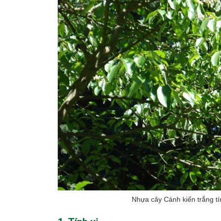
Nhựa cây Cánh kiến trắng tín