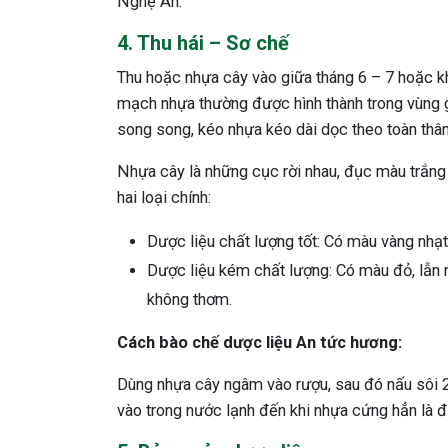
Nghệ An.
4. Thu hái – Sơ chế
Thu hoặc nhựa cây vào giữa tháng 6 – 7 hoặc kh
mạch nhựa thường được hình thành trong vùng 
song song, kéo nhựa kéo dài dọc theo toàn thân.
Nhựa cây là những cục rời nhau, đục màu trắng
hai loại chính:
Dược liệu chất lượng tốt: Có màu vàng nhạt
Dược liệu kém chất lượng: Có màu đỏ, lẫn n
không thơm.
Cách bào chế dược liệu An tức hương:
Dùng nhựa cây ngâm vào rượu, sau đó nấu sôi 2 
vào trong nước lạnh đến khi nhựa cứng hẳn là 