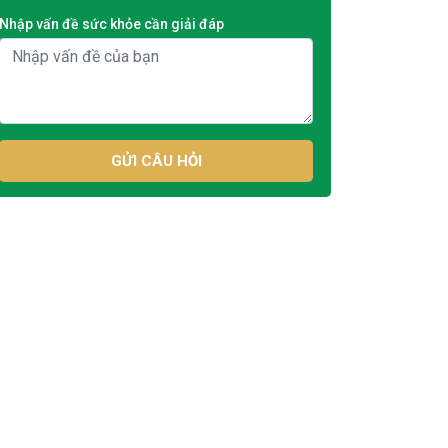
Nhập vấn đề sức khỏe cần giải đáp
GỬI CÂU HỎI