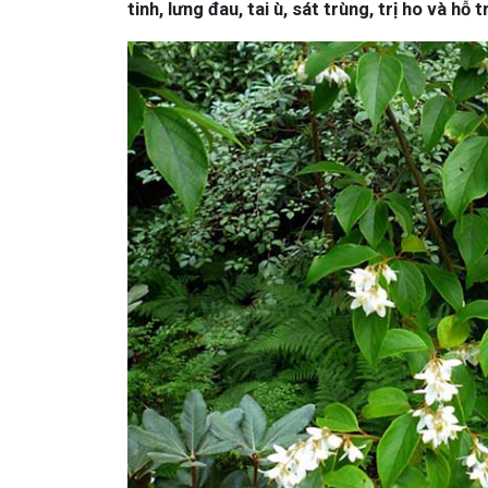
tinh, lưng đau, tai ù, sát trùng, trị ho và hỗ