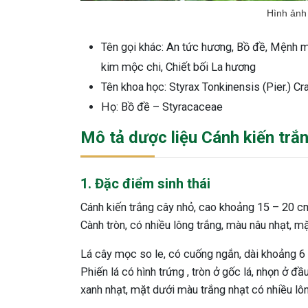
Hình ảnh
Tên gọi khác: An tức hương, Bồ đề, Mệnh mô
kim mộc chi, Chiết bối La hương
Tên khoa học: Styrax Tonkinensis (Pier.) Cr
Họ: Bồ đề – Styracaceae
Mô tả dược liệu Cánh kiến trắ
1. Đặc điểm sinh thái
Cánh kiến trắng cây nhỏ, cao khoảng 15 – 20 cm,
Cành tròn, có nhiều lông trắng, màu nâu nhạt, m
Lá cây mọc so le, có cuống ngắn, dài khoảng 6
Phiến lá có hình trứng , tròn ở gốc lá, nhọn ở đ
xanh nhạt, mặt dưới màu trắng nhạt có nhiều lô