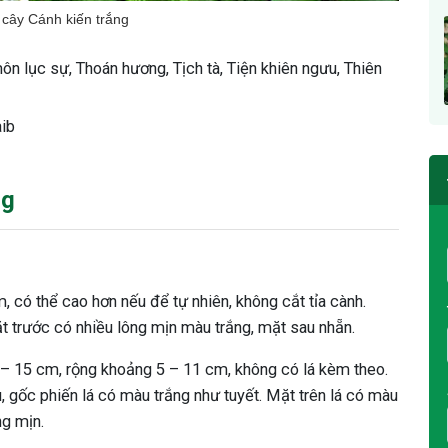
 cây Cánh kiến trắng
n lục sự, Thoán hương, Tịch tà, Tiện khiên ngưu, Thiên
aib
ng
 có thể cao hơn nếu để tự nhiên, không cắt tỉa cành.
ặt trước có nhiều lông mịn màu trắng, mặt sau nhẵn.
 – 15 cm, rộng khoảng 5 – 11 cm, không có lá kèm theo.
ầu, gốc phiến lá có màu trắng như tuyết. Mặt trên lá có màu
ng mịn.