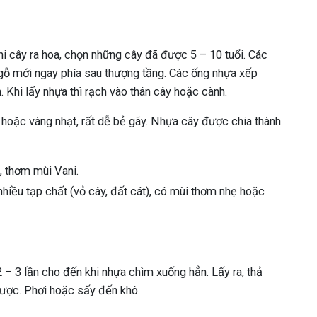
i cây ra hoa, chọn những cây đã được 5 – 10 tuổi. Các
gỗ mới ngay phía sau thượng tầng. Các ống nhựa xếp
 Khi lấy nhựa thì rạch vào thân cây hoặc cành.
 hoặc vàng nhạt, rất dễ bẻ gãy. Nhựa cây được chia thành
, thơm mùi Vani.
hiều tạp chất (vỏ cây, đất cát), có mùi thơm nhẹ hoặc
– 3 lần cho đến khi nhựa chìm xuống hẳn. Lấy ra, thả
được. Phơi hoặc sấy đến khô.