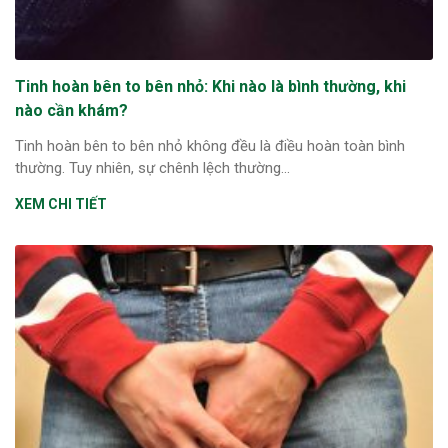
ng sau sinh là tình trạng viêm da
tính phổ biến, khiến đôi bàn tay,
chân của chị em trở nên khô...
Tinh hoàn bên to bên nhỏ: Khi nào là bình thường, khi
nào cần khám?
Tinh hoàn bên to bên nhỏ không đều là điều hoàn toàn bình
thường. Tuy nhiên, sự chênh lệch thường...
XEM CHI TIẾT