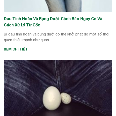
Đau Tinh Hoàn Và Bụng Dưới: Cảnh Báo Nguy Cơ Và
Cách Xử Lý Từ Gốc
Bị đau tinh hoàn và bụng dưới có thể khởi phát do một số thói
quen thiếu mạnh như quan...
XEM CHI TIẾT
ừng Sau Sinh Có Tự Khỏi
ng? Thông Tin Cần Biết