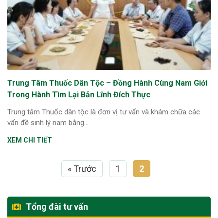
Trung Tâm Thuốc Dân Tộc – Đồng Hành Cùng Nam Giới
Trong Hành Tìm Lại Bản Lĩnh Đích Thực
Trung tâm Thuốc dân tộc là đơn vị tư vấn và khám chữa các
vấn đề sinh lý nam bằng...
XEM CHI TIẾT
« Trước
1
2
Tổng đài tư vấn