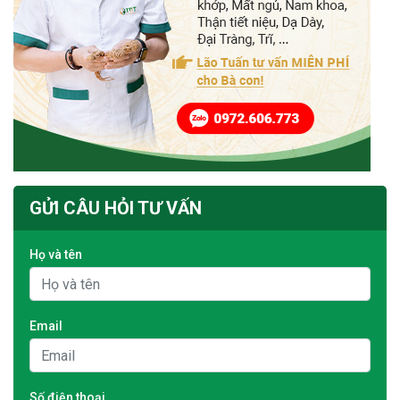
GỬI CÂU HỎI TƯ VẤN
Họ và tên
Email
Số điện thoại