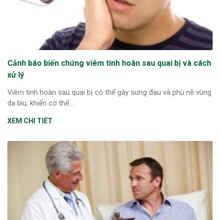
Cảnh báo biến chứng viêm tinh hoàn sau quai bị và cách
xử lý
Viêm tinh hoàn sau quai bị có thể gây sưng đau và phù nề vùng
da bìu, khiến cơ thể...
XEM CHI TIẾT