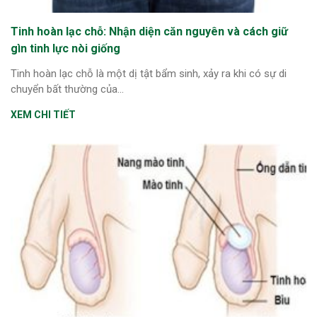
Tinh hoàn lạc chỗ: Nhận diện căn nguyên và cách giữ
gìn tinh lực nòi giống
Tinh hoàn lạc chỗ là một dị tật bẩm sinh, xảy ra khi có sự di
chuyển bất thường của...
XEM CHI TIẾT