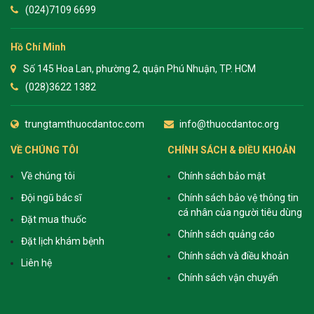
(024)7109 6699
Hồ Chí Minh
Số 145 Hoa Lan, phường 2, quận Phú Nhuận, TP. HCM
(028)3622 1382
trungtamthuocdantoc.com
info@thuocdantoc.org
VỀ CHÚNG TÔI
CHÍNH SÁCH & ĐIỀU KHOẢN
Về chúng tôi
Chính sách bảo mật
Đội ngũ bác sĩ
Chính sách bảo vệ thông tin
cá nhân của người tiêu dùng
Đặt mua thuốc
Chính sách quảng cáo
Đặt lịch khám bệnh
Chính sách và điều khoản
Liên hệ
Chính sách vận chuyển