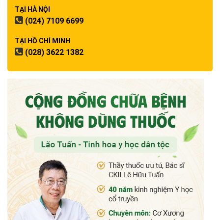
TẠI HÀ NỘI
(024) 7109 6699
TẠI HỒ CHÍ MINH
(028) 3622 1382