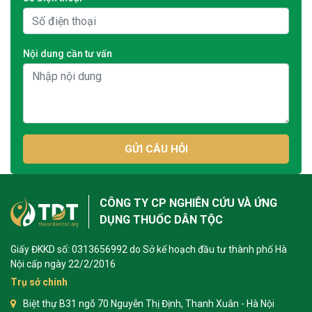
Nội dung cần tư vấn
GỬI CÂU HỎI
CÔNG TY CP NGHIÊN CỨU VÀ ỨNG
DỤNG THUỐC DÂN TỘC
Giấy ĐKKD số: 0313656992 do Sở kế hoạch đầu tư thành phố Hà
Nội cấp ngày 22/2/2016
Trụ sở chính
Biệt thự B31 ngõ 70 Nguyễn Thị Định, Thanh Xuân - Hà Nội