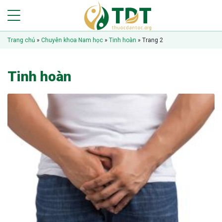
Trang chủ
»
Chuyên khoa Nam học
»
Tinh hoàn
»
Trang 2
Tinh hoàn