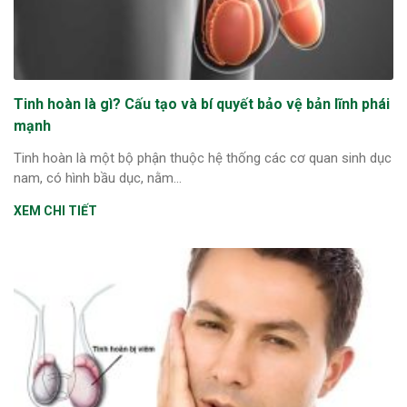
Tinh hoàn là gì? Cấu tạo và bí quyết bảo vệ bản lĩnh phái
mạnh
Tinh hoàn là một bộ phận thuộc hệ thống các cơ quan sinh dục
nam, có hình bầu dục, nằm...
XEM CHI TIẾT