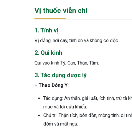
Vị thuốc viễn chí
1. Tính vị
Vị đắng, hơi cay, tính ôn và không có độc.
2. Qui kinh
Qui vào kinh Tỳ, Can, Thận, Tâm.
3. Tác dụng dược lý
– Theo Đông Y:
Tác dụng: An thần, giải uất, ích tinh, trừ tà k
mục và lợi cửu khiếu.
Chủ trị: Thận tích, bôn đồn, mộng tinh, di ti
đờm và mất ngủ.