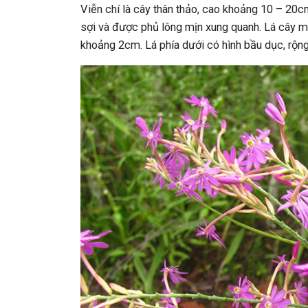
Viễn chí là cây thân thảo, cao khoảng 10 – 20cm
sợi và được phủ lông mịn xung quanh. Lá cây mọ
khoảng 2cm. Lá phía dưới có hình bầu dục, rộ