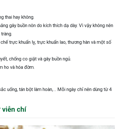
g thai hay không.
ăng gây buồn nôn do kích thích dạ dày. Vì vậy không nên
tràng.
 chế trực khuẩn lỵ, trực khuẩn lao, thương hàn và một số
uyết, chống co giật và gây buồn ngủ.
ảm ho và hóa đờm.
 sắc uống, tán bột làm hoàn,… Mỗi ngày chỉ nên dùng từ 4
 viễn chí