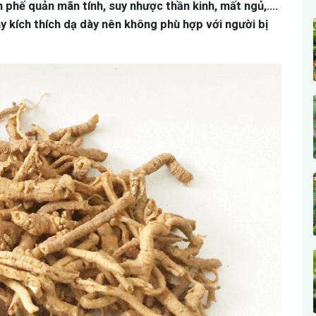
m phế quản mãn tính, suy nhược thần kinh, mất ngủ,….
ây kích thích dạ dày nên không phù hợp với người bị