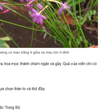
ờng có màu trắng ở giữa và màu tím ở đỉnh
ữa, hoa mọc thành chùm ngắn và gầy. Quả của viễn chí có
a chọn thân to và thịt đầy.
ắc Trung Bộ.