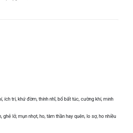
hí, ích trí, khứ đờm, thính nhĩ, bổ bất túc, cường khí, minh
nh, ghẻ lở, mụn nhọt, ho, tâm thần hay quên, lo sợ, ho nhiều