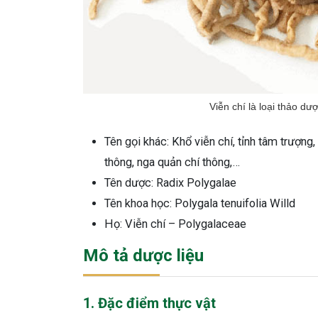
Viễn chí là loại thảo dư
Tên gọi khác: Khổ viễn chí, tỉnh tâm trượng, 
thông, nga quản chí thông,…
Tên dược: Radix Polygalae
Tên khoa học: Polygala tenuifolia Willd
Họ: Viễn chí – Polygalaceae
Mô tả dược liệu
1. Đặc điểm thực vật