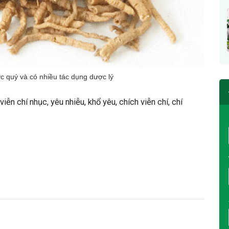
ợc quý và có nhiều tác dụng dược lý
viễn chí nhục, yêu nhiễu, khổ yêu, chích viễn chí, chí