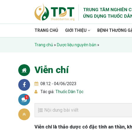
TRUNG TÂM NGHIÊN C
ỨNG DỤNG THUỐC DÂ
TRANG CHỦ
GIỚI THIỆU
BỆNH THƯỜNG G
Trang chủ
»
Dược liệu nguyên bản
»
Viễn chí
08:12 - 04/06/2023
Tác giả:
Thuốc Dân Tộc
1
Nội dung bài viết
Viễn chí là thảo dược có đặc tính an thần, 