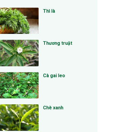
Thì là
Thương truật
Cà gai leo
Chè xanh