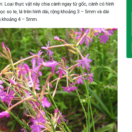
. Loại thực vật này chia cành ngay từ gốc, cành có hình
c so le, lá trên hình dài, rộng khoảng 3 – 5mm và dài
ng khoảng 4 – 5mm.