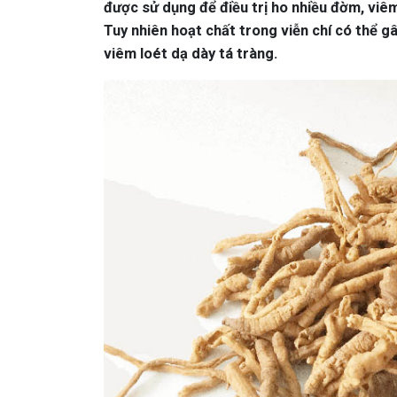
được sử dụng để điều trị ho nhiều đờm, viê
Tuy nhiên hoạt chất trong viễn chí có thể g
viêm loét dạ dày tá tràng.