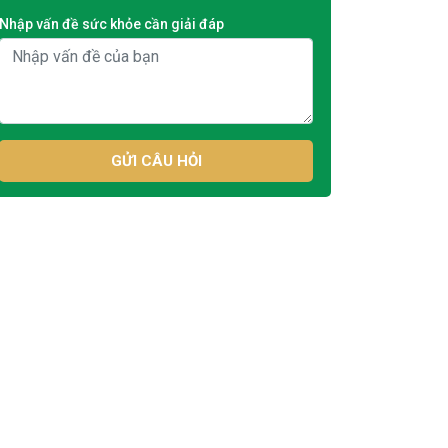
Nhập vấn đề sức khỏe cần giải đáp
GỬI CÂU HỎI