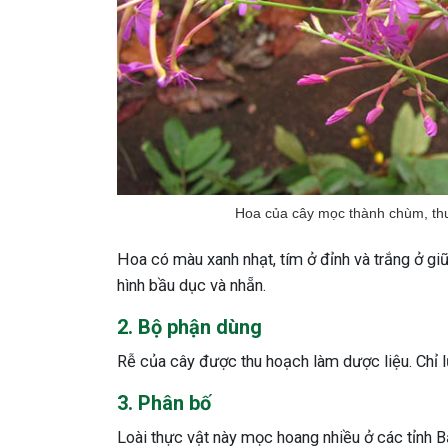
Hoa của cây mọc thành chùm, thư
Hoa có màu xanh nhạt, tím ở đỉnh và trắng ở gi
hình bầu dục và nhẵn.
2. Bộ phận dùng
Rễ của cây được thu hoạch làm dược liệu. Chỉ lự
3. Phân bố
Loài thực vật này mọc hoang nhiều ở các tỉnh B