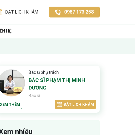
0987 173 258
ĐẶT LỊCH KHÁM
IÊN HỆ
Bác sĩ phụ trách
BÁC SĨ PHẠM THỊ MINH
DƯƠNG
Bác sĩ
XEM THÊM
ĐẶT LỊCH KHÁM
Xem nhiều