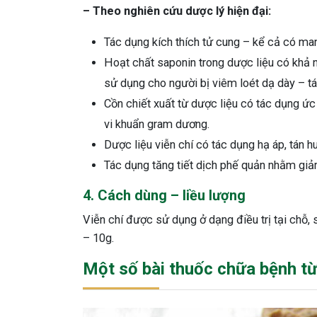
– Theo nghiên cứu dược lý hiện đại:
Tác dụng kích thích tử cung – kể cả có man
Hoạt chất saponin trong dược liệu có khả n
sử dụng cho người bị viêm loét dạ dày – tá 
Cồn chiết xuất từ dược liệu có tác dụng ức
vi khuẩn gram dương.
Dược liệu viễn chí có tác dụng hạ áp, tán h
Tác dụng tăng tiết dịch phế quản nhằm gi
4. Cách dùng – liều lượng
Viễn chí được sử dụng ở dạng điều trị tại chỗ,
– 10g.
Một số bài thuốc chữa bệnh từ