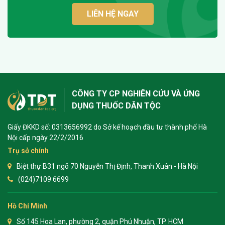
LIÊN HỆ NGAY
CÔNG TY CP NGHIÊN CỨU VÀ ỨNG
DỤNG THUỐC DÂN TỘC
Giấy ĐKKD số: 0313656992 do Sở kế hoạch đầu tư thành phố Hà
Nội cấp ngày 22/2/2016
Trụ sở chính
Biệt thự B31 ngõ 70 Nguyễn Thị Định, Thanh Xuân - Hà Nội
(024)7109 6699
Hồ Chí Minh
Số 145 Hoa Lan, phường 2, quận Phú Nhuận, TP. HCM