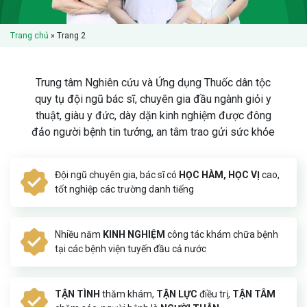
Trang chủ
»
Trang 2
Trung tâm Nghiên cứu và Ứng dụng Thuốc dân tộc
quy tụ đội ngũ bác sĩ, chuyên gia đầu ngành giỏi y
thuật, giàu y đức, dày dặn kinh nghiệm được đông
đảo người bệnh tin tưởng, an tâm trao gửi sức khỏe
Đội ngũ chuyên gia, bác sĩ có
HỌC HÀM, HỌC VỊ
cao,
tốt nghiệp các trường danh tiếng
Nhiều năm
KINH NGHIỆM
công tác khám chữa bệnh
tại các bệnh viện tuyến đầu cả nước
TẬN TÌNH
thăm khám,
TẬN LỰC
điều trị,
TẬN TÂM