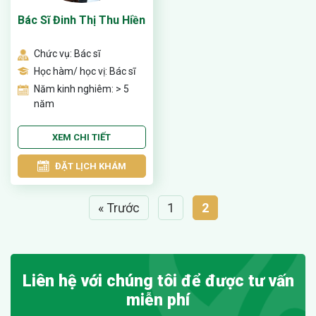
Bác Sĩ Đinh Thị Thu Hiền
Chức vụ: Bác sĩ
Học hàm/ học vị: Bác sĩ
Năm kinh nghiêm: > 5
năm
XEM CHI TIẾT
ĐẶT LỊCH KHÁM
« Trước
1
2
Liên hệ với chúng tôi để được tư vấn
miễn phí