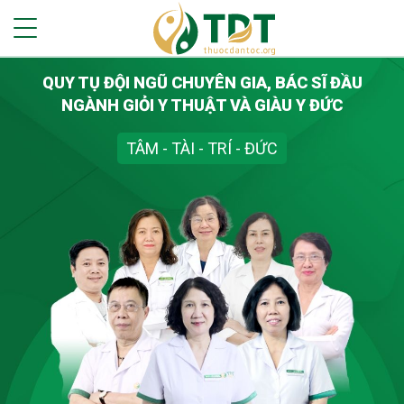
QUY TỤ ĐỘI NGŨ CHUYÊN GIA, BÁC SĨ ĐẦU
NGÀNH GIỎI Y THUẬT VÀ GIÀU Y ĐỨC
TÂM - TÀI - TRÍ - ĐỨC