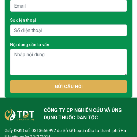
Số điện thoại
Nội dung cần tư vấn
GỬI CÂU HỎI
CÔNG TY CP NGHIÊN CỨU VÀ ỨNG
DỤNG THUỐC DÂN TỘC
Giấy ĐKKD số: 0313656992 do Sở kế hoạch đầu tư thành phố Hà