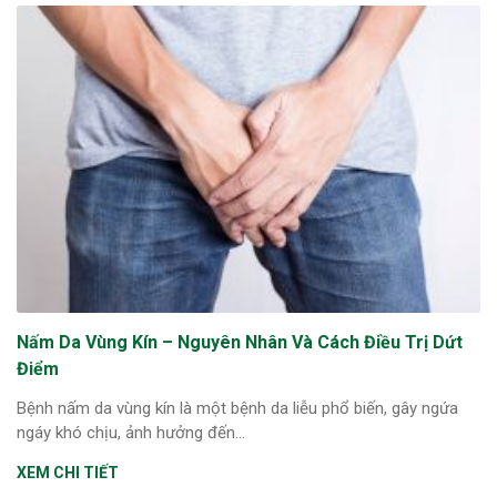
Nấm Da Vùng Kín – Nguyên Nhân Và Cách Điều Trị Dứt
Điểm
Bệnh nấm da vùng kín là một bệnh da liễu phổ biến, gây ngứa
ngáy khó chịu, ảnh hưởng đến...
XEM CHI TIẾT