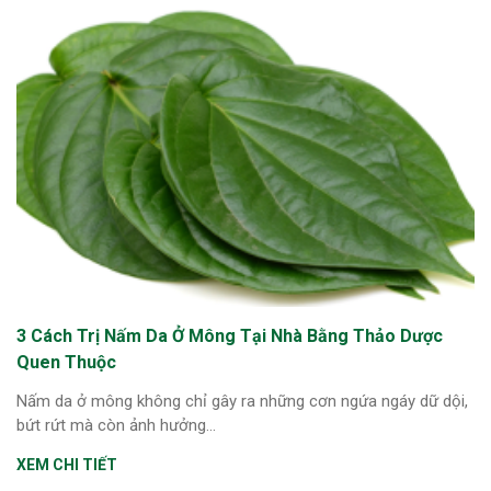
3 Cách Trị Nấm Da Ở Mông Tại Nhà Bằng Thảo Dược
Quen Thuộc
Nấm da ở mông không chỉ gây ra những cơn ngứa ngáy dữ dội,
bứt rứt mà còn ảnh hưởng...
XEM CHI TIẾT