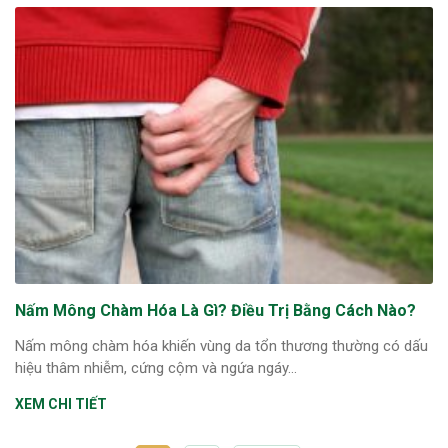
Nấm Mông Chàm Hóa Là Gì? Điều Trị Bằng Cách Nào?
Nấm mông chàm hóa khiến vùng da tổn thương thường có dấu
hiệu thâm nhiễm, cứng cộm và ngứa ngáy...
XEM CHI TIẾT