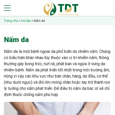
Trang chủ
»
Da liễu
»
Nấm da
Nấm da
Nấm da là một bệnh ngoài da phổ biến do nhiễm nấm. Chúng
có biểu hiện khác nhau tùy thuộc vào vị trí nhiễm nấm, thông
thường gây bong tróc, nứt nẻ, phát ban và ngứa ở vùng da
nhiễm bệnh. Nấm da phát triển tốt nhất trong môi trường ẩm,
nóng vì vậy các khu vực như bàn chân, háng, da đầu, cơ thể
(như dưới ngực) và đôi khi móng chân hoặc tay trở thành nơi
lý tưởng cho nấm phát triển. Để điều trị nấm da bác sĩ sẽ chỉ
định thuốc chống nấm phù hợp.