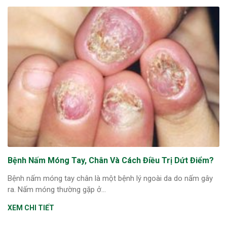
Bệnh Nấm Móng Tay, Chân Và Cách Điều Trị Dứt Điểm?
Bệnh nấm móng tay chân là một bệnh lý ngoài da do nấm gây
ra. Nấm móng thường gặp ở...
XEM CHI TIẾT