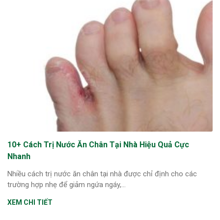
ng sau sinh là tình trạng viêm da
tính phổ biến, khiến đôi bàn tay,
chân của chị em trở nên khô...
10+ Cách Trị Nước Ăn Chân Tại Nhà Hiệu Quả Cực
Nhanh
Nhiều cách trị nước ăn chân tại nhà được chỉ định cho các
trường hợp nhẹ để giảm ngứa ngáy,...
XEM CHI TIẾT