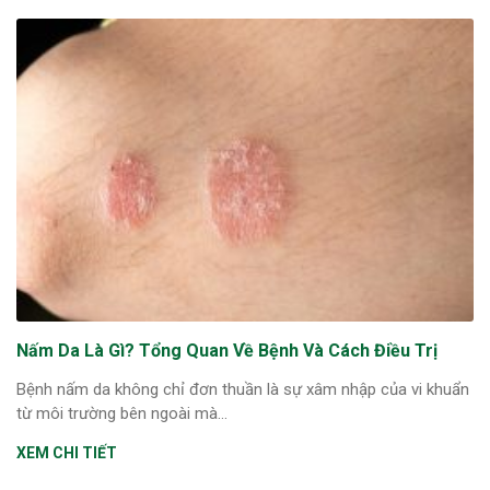
Nấm Da Là Gì? Tổng Quan Về Bệnh Và Cách Điều Trị
Bệnh nấm da không chỉ đơn thuần là sự xâm nhập của vi khuẩn
từ môi trường bên ngoài mà...
XEM CHI TIẾT