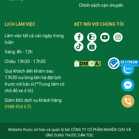
Chính sách vận chuyển
LỊCH LÀM VIỆC
KẾT NỐI VỚI CHÚNG TÔI
Làm việc tất cả các ngày trong
tuần
Sáng: 8h - 12h
Chiều: 13h30 - 17h30
Quý khách đến khám sau
17h30 vui lòng liên hệ đặt lịch
trước với bác sĩ (*Trung tâm có
chỗ đỗ xe ô tô)
Giám Đốc dịch vụ khách hàng:
0988 954 675
Website thuộc sở hữu và quản lý bởi CÔNG TY CỔ PHẦN NGHIÊN CỨU VÀ
ỨNG DỤNG THUỐC DÂN TỘC