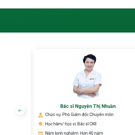
ơng
Bác sĩ Nguyễn Thị Nhuần
Chức vụ: Phó Giám đốc Chuyên môn
Học hàm/ học vị: Bác sĩ CKII
Năm kinh nghiêm: Hơn 40 năm