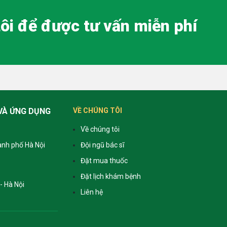
tôi để được tư vấn miễn phí
VÀ ỨNG DỤNG
VỀ CHÚNG TÔI
Về chúng tôi
ành phố Hà Nội
Đội ngũ bác sĩ
Đặt mua thuốc
Đặt lịch khám bệnh
- Hà Nội
Liên hệ