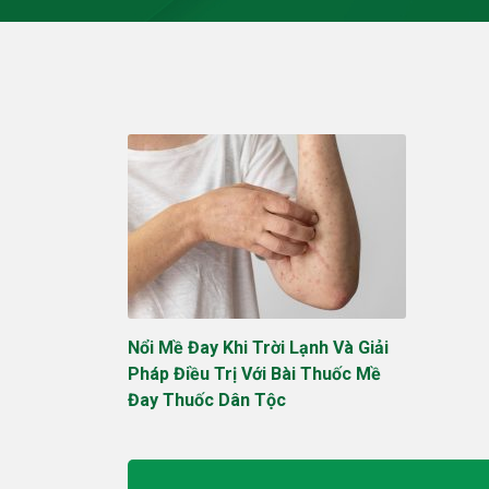
Nổi Mề Đay Khi Trời Lạnh Và Giải
Pháp Điều Trị Với Bài Thuốc Mề
Đay Thuốc Dân Tộc