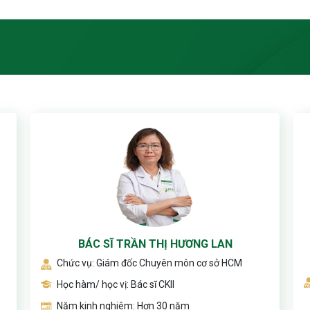
BÁC SĨ TRẦN THỊ HƯƠNG LAN
Chức vụ: Giám đốc Chuyên môn cơ sở HCM
Học hàm/ học vị: Bác sĩ CKII
Năm kinh nghiêm: Hơn 30 năm