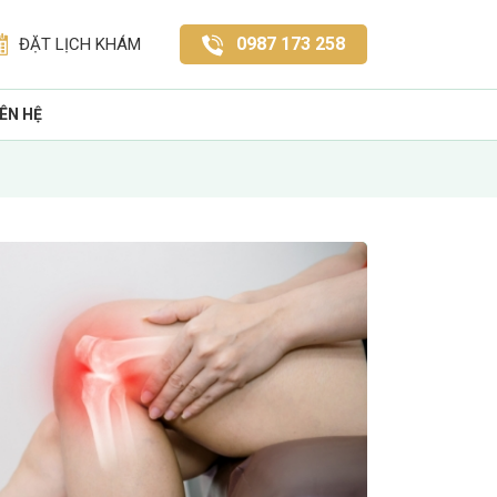
0987 173 258
ĐẶT LỊCH KHÁM
IÊN HỆ