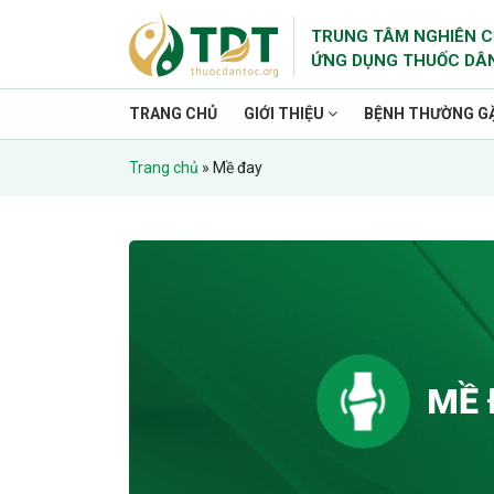
TRUNG TÂM NGHIÊN C
ỨNG DỤNG THUỐC DÂ
TRANG CHỦ
GIỚI THIỆU
BỆNH THƯỜNG G
Trang chủ
»
Mề đay
MỀ 