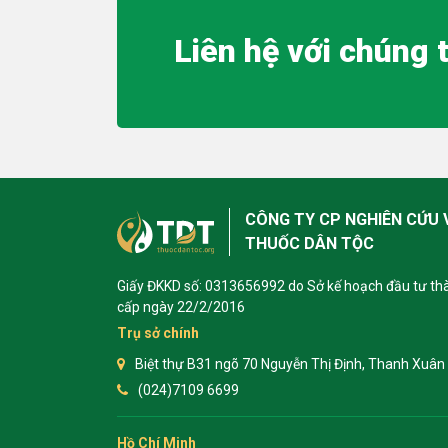
Liên hệ với chúng 
CÔNG TY CP NGHIÊN CỨU 
THUỐC DÂN TỘC
Giấy ĐKKD số: 0313656992 do Sở kế hoạch đầu tư th
cấp ngày 22/2/2016
Trụ sở chính
Biệt thự B31 ngõ 70 Nguyễn Thị Định, Thanh Xuân 
(024)7109 6699
Hồ Chí Minh