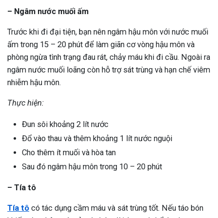
– Ngâm nước muối ấm
Trước khi đi đại tiện, bạn nên ngâm hậu môn với nước muối
ấm trong 15 – 20 phút để làm giãn cơ vòng hậu môn và
phòng ngừa tình trạng đau rát, chảy máu khi đi cầu. Ngoài ra
ngâm nước muối loãng còn hỗ trợ sát trùng và hạn chế viêm
nhiễm hậu môn.
Thực hiện:
Đun sôi khoảng 2 lít nước
Đổ vào thau và thêm khoảng 1 lít nước nguội
Cho thêm ít muối và hòa tan
Sau đó ngâm hậu môn trong 10 – 20 phút
– Tía tô
Tía tô
có tác dụng cầm máu và sát trùng tốt. Nếu táo bón