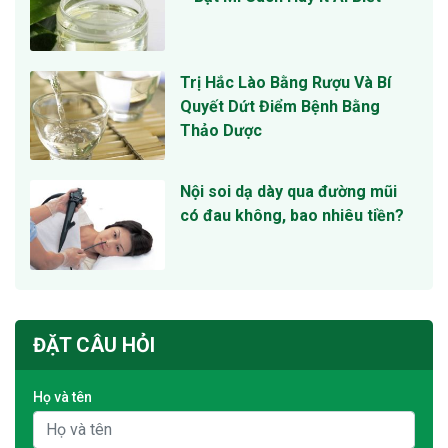
Trị Hắc Lào Bằng Rượu Và Bí
Quyết Dứt Điểm Bệnh Bằng
Thảo Dược
Nội soi dạ dày qua đường mũi
có đau không, bao nhiêu tiền?
ĐẶT CÂU HỎI
Họ và tên