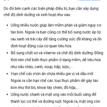
Do đó bên cạnh các biện pháp điều trị, bạn cần xây dựng
chế độ dinh dưỡng và sinh hoạt như sau:
Uống nhiều nước giúp làm mềm phân và giảm nguy cơ
táo bón. Ngoài ra bạn cũng có thể bổ sung nước ép từ
rau xanh và trái cây để tăng cường sức đề kháng và ổn
định hoạt động của cơ quan tiêu hóa.
Bổ sung chất xơ và vitamin và chế độ dinh dưỡng. Đồng
thời nên chế biến thực phẩm ở dạng mềm, dễ tiêu hóa
như nấu cháo, canh, soup, hấp, luộc,…
Hạn chế các món ăn chứa nhiều gia vị và dầu mỡ.
Ngoài ra cần hạn chế các loại thực phẩm dễ gây táo
bón như thịt bò, khoai tây chiên, đồ hộp,…
Uống nước chanh và mật ong vào mỗi buổi sáng để
thanh lọc cơ thể và đường ruột. Ngoài ra, mật ong còn