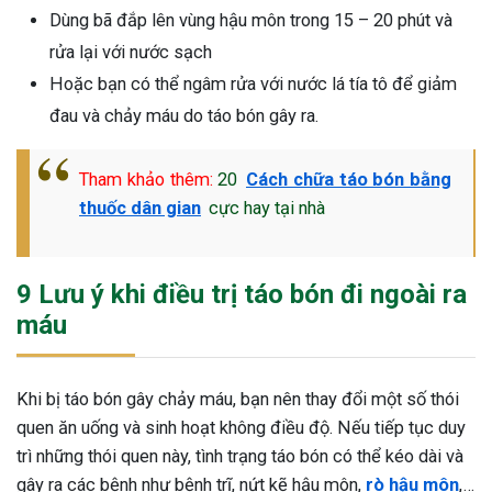
Dùng bã đắp lên vùng hậu môn trong 15 – 20 phút và
rửa lại với nước sạch
Hoặc bạn có thể ngâm rửa với nước lá tía tô để giảm
đau và chảy máu do táo bón gây ra.
Tham khảo thêm:
20
Cách chữa táo bón bằng
thuốc dân gian
cực hay tại nhà
9 Lưu ý khi điều trị táo bón đi ngoài ra
máu
Khi bị táo bón gây chảy máu, bạn nên thay đổi một số thói
quen ăn uống và sinh hoạt không điều độ. Nếu tiếp tục duy
trì những thói quen này, tình trạng táo bón có thể kéo dài và
gây ra các bệnh như bệnh trĩ, nứt kẽ hậu môn,
rò hậu môn
,…