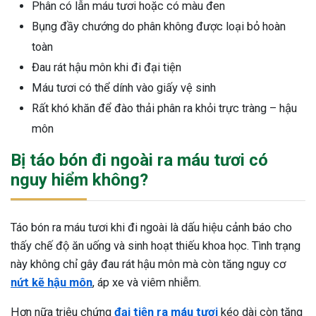
Phân có lẫn máu tươi hoặc có màu đen
Bụng đầy chướng do phân không được loại bỏ hoàn
toàn
Đau rát hậu môn khi đi đại tiện
Máu tươi có thể dính vào giấy vệ sinh
Rất khó khăn để đào thải phân ra khỏi trực tràng – hậu
môn
Bị táo bón đi ngoài ra máu tươi có
nguy hiểm không?
Táo bón ra máu tươi khi đi ngoài là dấu hiệu cảnh báo cho
thấy chế độ ăn uống và sinh hoạt thiếu khoa học. Tình trạng
này không chỉ gây đau rát hậu môn mà còn tăng nguy cơ
nứt kẽ hậu môn
, áp xe và viêm nhiễm.
Hơn nữa triệu chứng
đại tiện ra máu tươi
kéo dài còn tăng