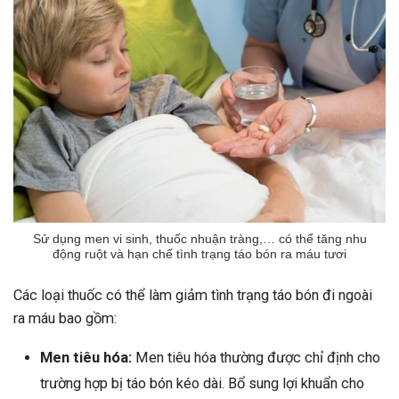
Sử dụng men vi sinh, thuốc nhuận tràng,… có thể tăng nhu
động ruột và hạn chế tình trạng táo bón ra máu tươi
Các loại thuốc có thể làm giảm tình trạng táo bón đi ngoài
ra máu bao gồm:
Men tiêu hóa:
Men tiêu hóa thường được chỉ định cho
trường hợp bị táo bón kéo dài. Bổ sung lợi khuẩn cho