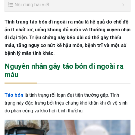
Nội dung bài viết
Tình trạng táo bón đi ngoài ra máu là hệ quả do chế độ
ăn ít chất xơ, uống không đủ nước và thường xuyên nhịn
đi đại tiện. Triệu chứng này kéo dài có thể gây thiếu
máu, tăng nguy cơ nứt kẽ hậu môn, bệnh trĩ và một số
bệnh lý mãn tính khác.
Nguyên nhân gây táo bón đi ngoài ra
máu
Táo bón
là tình trạng rối loạn đại tiện thường gặp. Tình
trạng này đặc trưng bởi triệu chứng khó khăn khi đi vệ sinh
do phân cứng và khô hơn bình thường.