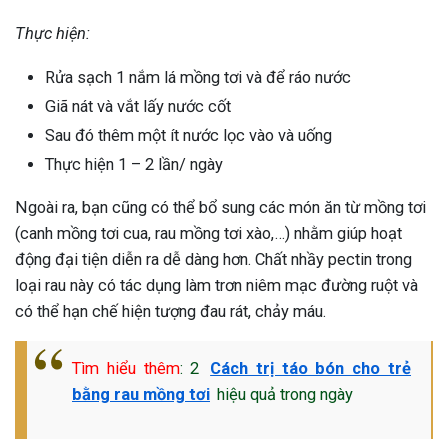
Thực hiện:
Rửa sạch 1 nắm lá mồng tơi và để ráo nước
Giã nát và vắt lấy nước cốt
Sau đó thêm một ít nước lọc vào và uống
Thực hiện 1 – 2 lần/ ngày
Ngoài ra, bạn cũng có thể bổ sung các món ăn từ mồng tơi
(canh mồng tơi cua, rau mồng tơi xào,…) nhằm giúp hoạt
động đại tiện diễn ra dễ dàng hơn. Chất nhầy pectin trong
loại rau này có tác dụng làm trơn niêm mạc đường ruột và
có thể hạn chế hiện tượng đau rát, chảy máu.
Tìm hiểu thêm
: 2
Cách trị táo bón cho trẻ
bằng rau mồng tơi
hiệu quả trong ngày