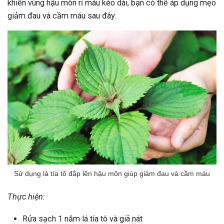
khiến vùng hậu môn rỉ máu kéo dài, bạn có thể áp dụng mẹo
giảm đau và cầm máu sau đây.
Sử dụng lá tía tô đắp lên hậu môn giúp giảm đau và cầm máu
Thực hiện:
Rửa sạch 1 nắm lá tía tô và giã nát