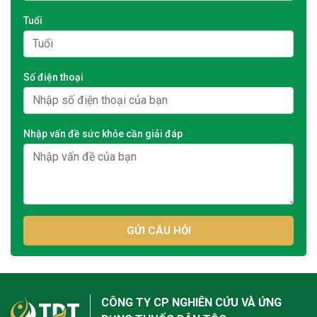
Tuổi
Số điện thoại
Nhập vấn đề sức khỏe cần giải đáp
GỬI CÂU HỎI
CÔNG TY CP NGHIÊN CỨU VÀ ỨNG