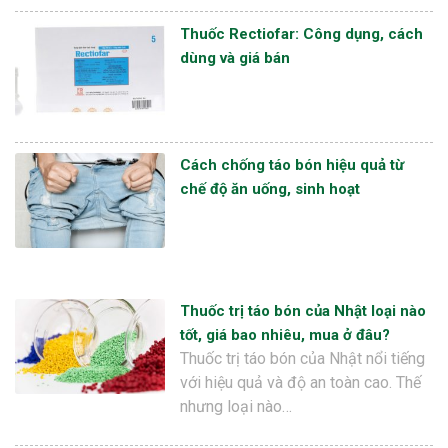
Thuốc Rectiofar: Công dụng, cách
dùng và giá bán
Cách chống táo bón hiệu quả từ
chế độ ăn uống, sinh hoạt
Thuốc trị táo bón của Nhật loại nào
tốt, giá bao nhiêu, mua ở đâu?
Thuốc trị táo bón của Nhật nổi tiếng
với hiệu quả và độ an toàn cao. Thế
nhưng loại nào…