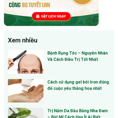
Xem nhiều
Bệnh Rụng Tóc – Nguyên Nhân
Và Cách Điều Trị Tốt Nhất
Cách sử dụng gel bôi trơn đúng
để cuộc yêu thăng hoa nhất
Trị Nấm Da Đầu Bằng Nha Đam
– Bật Mí Cách Hay Ít Ai Biết