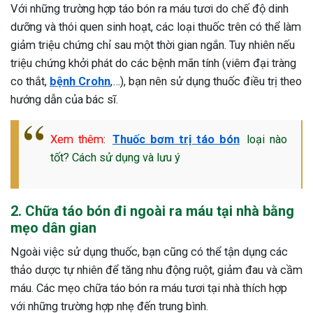
Với những trường hợp táo bón ra máu tươi do chế độ dinh
dưỡng và thói quen sinh hoạt, các loại thuốc trên có thể làm
giảm triệu chứng chỉ sau một thời gian ngắn. Tuy nhiên nếu
triệu chứng khởi phát do các bệnh mãn tính (viêm đại tràng
co thắt,
bệnh Crohn
,…), bạn nên sử dụng thuốc điều trị theo
hướng dẫn của bác sĩ.
Xem thêm
:
Thuốc bơm trị táo bón
loại nào
tốt? Cách sử dụng và lưu ý
2. Chữa táo bón đi ngoài ra máu tại nhà bằng
mẹo dân gian
Ngoài việc sử dụng thuốc, bạn cũng có thể tận dụng các
thảo dược tự nhiên để tăng nhu động ruột, giảm đau và cầm
máu. Các mẹo chữa táo bón ra máu tươi tại nhà thích hợp
với những trường hợp nhẹ đến trung bình.