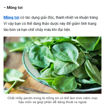
– Mồng tơi
Mồng tơi
có tác dụng giải độc, thanh nhiệt và nhuận tràng.
Vì vậy bạn có thể dùng thảo dược này để giảm tình trạng
táo bón và hạn chế chảy máu khi đại tiện.
Chất nhầy pectin trong lá mồng tơi có thể làm trơn niêm mạc
hậu môn và giúp phân dễ dàng thoát ra ngoài