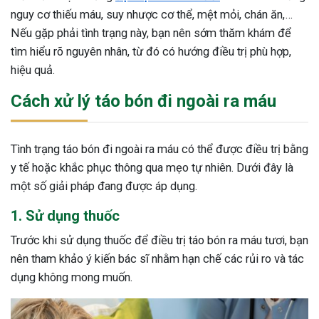
nguy cơ thiếu máu, suy nhược cơ thể, mệt mỏi, chán ăn,…
Nếu gặp phải tình trạng này, bạn nên sớm thăm khám để
tìm hiểu rõ nguyên nhân, từ đó có hướng điều trị phù hợp,
hiệu quả.
Cách xử lý táo bón đi ngoài ra máu
Tình trạng táo bón đi ngoài ra máu có thể được điều trị bằng
y tế hoặc khắc phục thông qua mẹo tự nhiên. Dưới đây là
một số giải pháp đang được áp dụng.
1. Sử dụng thuốc
Trước khi sử dụng thuốc để điều trị táo bón ra máu tươi, bạn
nên tham khảo ý kiến bác sĩ nhằm hạn chế các rủi ro và tác
dụng không mong muốn.