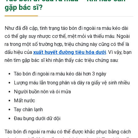
gặp bác sĩ?
Như đã đề cập, tình trạng táo bón đi ngoài ra máu kéo dài
có thể gây suy nhược cơ thể, mệt mỏi và thiếu máu. Ngoài
ra trong một số trường hợp, triệu chứng này cũng có thể là
dấu hiệu của
xuất huyết đường tiêu hóa dưới
. Vì vậy, bạn
nên tìm gặp bác sĩ khi nhận thấy các triệu chứng sau:
Táo bón đi ngoài ra máu kéo dài hơn 3 ngày
Lượng máu lẫn trong phân và dây ra giấy vệ sinh nhiều
Người buồn nôn và ói mửa
Mất nước
Tay chân lạnh
Đau bụng dưới dữ dội
Táo bón đi ngoài ra máu có thể được khắc phục bằng cách