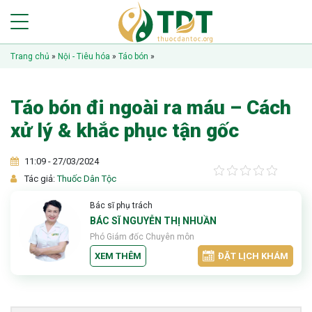
Trang chủ
»
Nội - Tiêu hóa
»
Táo bón
»
Táo bón đi ngoài ra máu – Cách
xử lý & khắc phục tận gốc
11:09 - 27/03/2024
Tác giả:
Thuốc Dân Tộc
Bác sĩ phụ trách
BÁC SĨ NGUYỄN THỊ NHUẦN
Phó Giám đốc Chuyên môn
XEM THÊM
ĐẶT LỊCH KHÁM