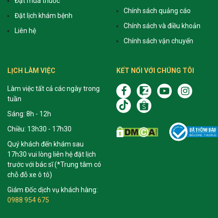
Đặt mua thuốc
Chính sách quảng cáo
Đặt lịch khám bệnh
Chính sách và điều khoản
Liên hệ
Chính sách vận chuyển
LỊCH LÀM VIỆC
KẾT NỐI VỚI CHÚNG TÔI
Làm việc tất cả các ngày trong
tuần
Sáng: 8h - 12h
Chiều: 13h30 - 17h30
Quý khách đến khám sau
17h30 vui lòng liên hệ đặt lịch
trước với bác sĩ (*Trung tâm có
chỗ đỗ xe ô tô)
Giám Đốc dịch vụ khách hàng:
0988 954 675