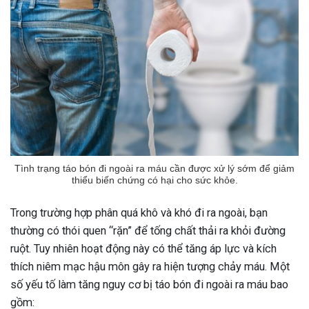
Tình trạng táo bón đi ngoài ra máu cần được xử lý sớm để giảm
thiểu biến chứng có hại cho sức khỏe.
Trong trường hợp phân quá khô và khó đi ra ngoài, bạn
thường có thói quen “rặn” để tống chất thải ra khỏi đường
ruột. Tuy nhiên hoạt động này có thể tăng áp lực và kích
thích niêm mạc hậu môn gây ra hiện tượng chảy máu. Một
số yếu tố làm tăng nguy cơ bị táo bón đi ngoài ra máu bao
gồm: