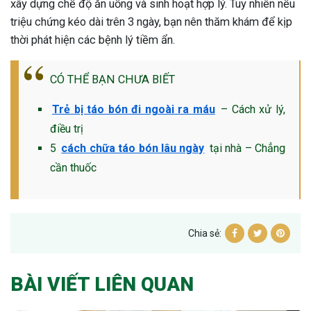
xây dựng chế độ ăn uống và sinh hoạt hợp lý. Tuy nhiên nếu
triệu chứng kéo dài trên 3 ngày, bạn nên thăm khám để kịp
thời phát hiện các bệnh lý tiềm ẩn.
CÓ THỂ BẠN CHƯA BIẾT
Trẻ bị táo bón đi ngoài ra máu
– Cách xử lý,
điều trị
5
cách chữa táo bón lâu ngày
tại nhà – Chẳng
cần thuốc
Chia sẻ:
BÀI VIẾT LIÊN QUAN