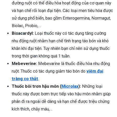
đường ruột có thể điều hòa hoạt động của cơ quan này
và hạn chế rối loạn đại tiện. Các loại men tiêu hóa được
sử dụng phổ biến, bao gồm Enterogermina, Normagut,
Biolac, Probio,…
Bisacardyl:
Loại thuốc này có tác dụng tăng cường
nhu động ruột nhằm hạn chế tình trạng táo bón và khó
khăn khi đại tiện. Tuy nhiên bạn chỉ nên sử dụng thuốc
trong thời gian không quá 1 tuần.
Mebeverine:
Mebevarine là thuốc điều hòa nhu động
ruột. Thuốc có tác dụng giảm táo bón do
viêm đại
tràng co thắt
.
Thuốc bôi trơn hậu môn (
Microlax
):
Những loại
thuốc này được bơm trực tiếp vào hậu môn nhằm giúp
phân đi ra ngoài dễ dàng và hạn chế được triệu chứng
kích thích, chảy máu,…